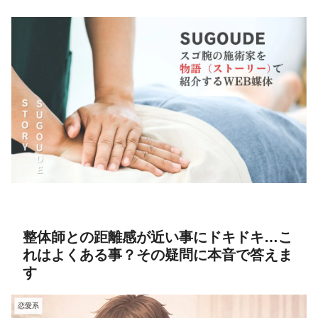
整体師との距離感が近い事にドキドキ…こ
れはよくある事？その疑問に本音で答えま
す
恋愛系