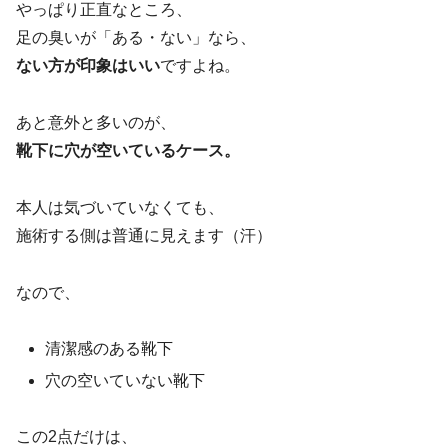
やっぱり正直なところ、
足の臭いが「ある・ない」なら、
ない方が印象はいい
ですよね。
あと意外と多いのが、
靴下に穴が空いているケース。
本人は気づいていなくても、
施術する側は普通に見えます（汗）
なので、
清潔感のある靴下
穴の空いていない靴下
この2点だけは、