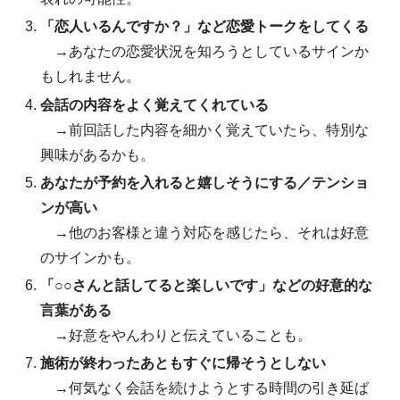
「恋人いるんですか？」など恋愛トークをしてくる
→あなたの恋愛状況を知ろうとしているサインか
もしれません。
会話の内容をよく覚えてくれている
→前回話した内容を細かく覚えていたら、特別な
興味があるかも。
あなたが予約を入れると嬉しそうにする／テンショ
ンが高い
→他のお客様と違う対応を感じたら、それは好意
のサインかも。
「○○さんと話してると楽しいです」などの好意的な
言葉がある
→好意をやんわりと伝えていることも。
施術が終わったあともすぐに帰そうとしない
→何気なく会話を続けようとする時間の引き延ば