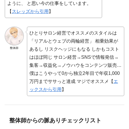
ように、 と思い今の仕事をしています。
【
スレッズから引用
】
ひとりサロン経営でオススメのスタイルは
「リアルとウェブの両輪経営」 相乗効果が
整体師
あるし リスクヘッジにもなる しかもコスト
はほぼ同じ サロン経営→SNSで情報発信→
集客→収益化→ノウハウをコンテンツ販売…
僕はこうやって0から独立2年目で年収1,000
万円までササっと達成 マジでオススメ【
エ
ックスから引用
】
整体師からの脈ありチェックリスト