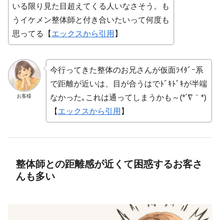
いる限り見た目超えてくる人いなさそう。も
うイケメン整体師と付き合いたいって何度も
思ってる【
エックスから引用
】
今行ってきた整体のお兄さんが仮面ﾗｲﾀﾞｰ系
で距離が近いは、目が合うはでﾄﾞｷﾄﾞｷが半端
お客様
なかった｡これは通ってしまうかも～(*´∇｀*)
【
エックスから引用
】
整体師との距離感が近くて困惑するお客さ
んも多い