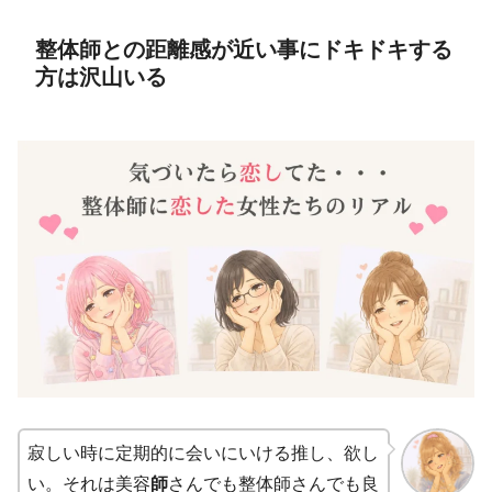
整体師との距離感が近い事にドキドキする
方は沢山いる
寂しい時に定期的に会いにいける推し、欲し
い。それは美容
師
さんでも整体師さんでも良