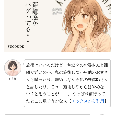
施術はいいんだけど、常連？のお客さんと距
離が近いのか、私の施術しながら他のお客さ
お客様
んと喋ったり、施術しながら他の整体師さん
と話したり、こう、施術しながらはやめな
い？と思うことが、、、 やっぱり前行って
たとこに戻そうかなぁ【
エックスから引用
】