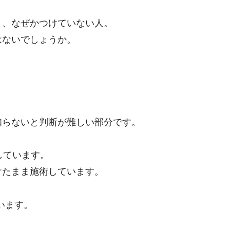
と、なぜかつけていない人。
はないでしょうか。
知らないと判断が難しい部分です。
しています。
けたまま施術しています。
います。