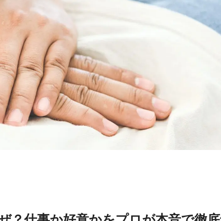
ぜ？仕事か好意かをプロが本音で徹底