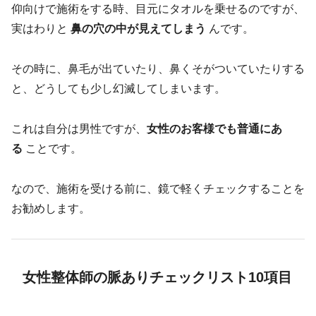
仰向けで施術をする時、目元にタオルを乗せるのですが、
実はわりと
鼻の穴の中が見えてしまう
んです。
その時に、鼻毛が出ていたり、鼻くそがついていたりする
と、どうしても少し幻滅してしまいます。
これは自分は男性ですが、
女性のお客様でも普通にあ
る
ことです。
なので、施術を受ける前に、鏡で軽くチェックすることを
お勧めします。
女性整体師の脈ありチェックリスト10項目