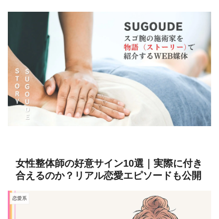
女性整体師の好意サイン10選｜実際に付き
合えるのか？リアル恋愛エピソードも公開
恋愛系