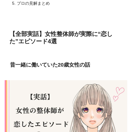
プロの見解まとめ
【全部実話】女性整体師が実際に“恋し
た”エピソード4選
昔一緒に働いていた20歳女性の話