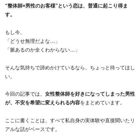
“整体師×男性のお客様”という恋は、普通に起こり得ま
す。
もし今、
「どうせ無理だよな…」
「脈あるのか全くわからない…」
そんな気持ちで諦めかけているなら、ちょっと待ってほし
い。
今回の記事では、
女性整体師を好きになってしまった男性
が、不安を希望に変えられる内容
をまとめています。
ここに書くことは、すべて私自身の実体験や直接聞いたリ
アルな話がベースです。