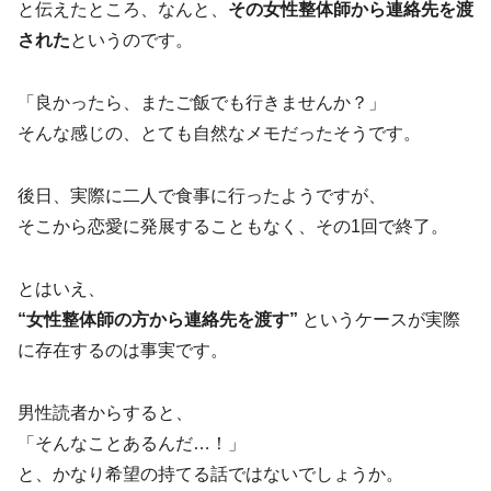
と伝えたところ、なんと、
その女性整体師から連絡先を渡
された
というのです。
「良かったら、またご飯でも行きませんか？」
そんな感じの、とても自然なメモだったそうです。
後日、実際に二人で食事に行ったようですが、
そこから恋愛に発展することもなく、その1回で終了。
とはいえ、
“女性整体師の方から連絡先を渡す”
というケースが実際
に存在するのは事実です。
男性読者からすると、
「そんなことあるんだ…！」
と、かなり希望の持てる話ではないでしょうか。