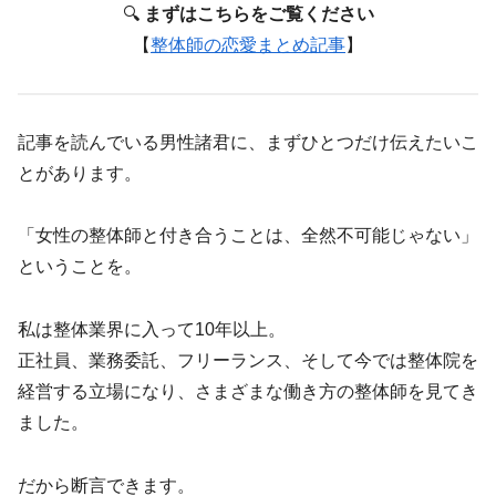
🔍
まずはこちらをご覧ください
【
整体師の恋愛まとめ記事
】
記事を読んでいる男性諸君に、まずひとつだけ伝えたいこ
とがあります。
「女性の整体師と付き合うことは、全然不可能じゃない」
ということを。
私は整体業界に入って10年以上。
正社員、業務委託、フリーランス、そして今では整体院を
経営する立場になり、さまざまな働き方の整体師を見てき
ました。
だから断言できます。