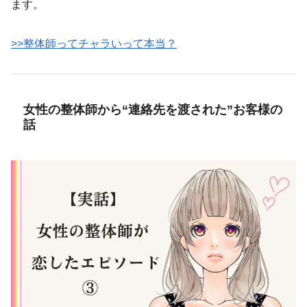
ます。
>>整体師ってチャラいって本当？
女性の整体師から“連絡先を渡された”お客様の
話