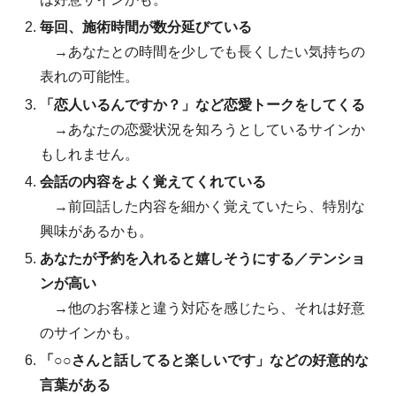
毎回、施術時間が数分延びている
→あなたとの時間を少しでも長くしたい気持ちの
表れの可能性。
「恋人いるんですか？」など恋愛トークをしてくる
→あなたの恋愛状況を知ろうとしているサインか
もしれません。
会話の内容をよく覚えてくれている
→前回話した内容を細かく覚えていたら、特別な
興味があるかも。
あなたが予約を入れると嬉しそうにする／テンショ
ンが高い
→他のお客様と違う対応を感じたら、それは好意
のサインかも。
「○○さんと話してると楽しいです」などの好意的な
言葉がある