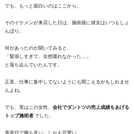
でも、もっと面白いのはここから。
そのイケメンが来店した日は、施術後に彼女はいつもしょ
んぼり。
何があったのか聞いてみると、
「緊張しすぎて、全然喋れなかった…」
と落ち込んでいたんです。
正直、仕事に集中してないようにも聞こえるかもしれませ
んよね。
でも、実はこの女性、
会社でダントツの売上成績をあげる
トップ施術者
でした。
真面目で腕も良い。しかも可愛い。