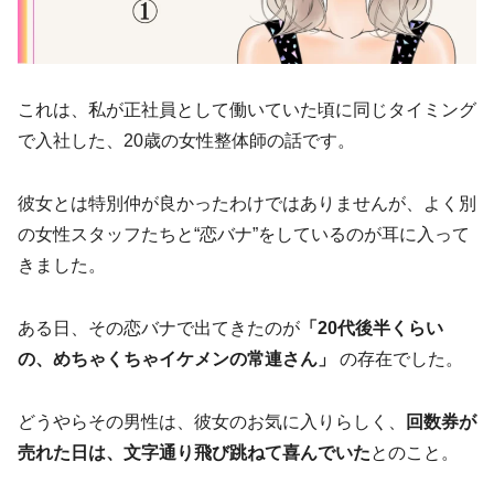
これは、私が正社員として働いていた頃に同じタイミング
で入社した、20歳の女性整体師の話です。
彼女とは特別仲が良かったわけではありませんが、よく別
の女性スタッフたちと“恋バナ”をしているのが耳に入って
きました。
ある日、その恋バナで出てきたのが
「20代後半くらい
の、めちゃくちゃイケメンの常連さん」
の存在でした。
どうやらその男性は、彼女のお気に入りらしく、
回数券が
売れた日は、文字通り飛び跳ねて喜んでいた
とのこと。