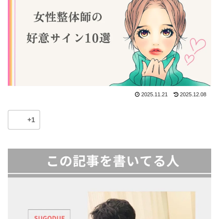
2025.11.21
2025.12.08
+1