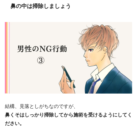
鼻の中は掃除しましょう
結構、見落としがちなのですが、
鼻くそはしっかり掃除してから施術を受けるようにしてく
ださい。