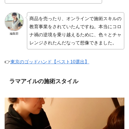
商品を売ったり、オンラインで施術スキルの
教育事業をされていたんですね。本当にコロ
編集部
ナ禍の逆境を乗り越えるために、色々とチャ
レンジされたんだなって想像できました。
👉
東京のゴッドハンド【ベスト10選出】
ラマアイルの施術スタイル