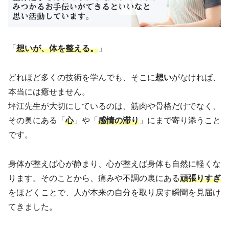
「
想いが、体を整える。
」
どれほど多くの技術を学んでも、そこに
想い
がなければ、
本当には癒せません。
坪江先生が大切にしているのは、筋肉や骨格だけでなく、
その奥にある「
心
」や「
感情の滞り
」にまで寄り添うこと
です。
身体が整えば心が静まり、心が整えば身体も自然に軽くな
ります。そのことから、痛みや不調の裏にある
頑張りすぎ
をほどくことで、人が本来の自分を取り戻す瞬間を見届け
てきました。