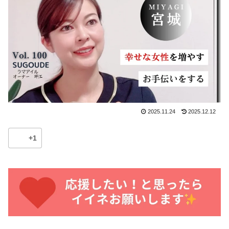
2025.11.24
2025.12.12
+1