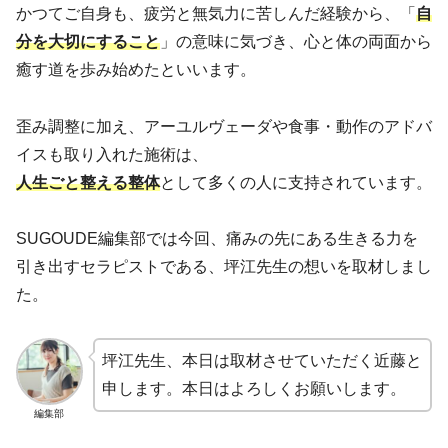
かつてご自身も、疲労と無気力に苦しんだ経験から、「
自
分を大切にすること
」の意味に気づき、心と体の両面から
癒す道を歩み始めたといいます。
歪み調整に加え、アーユルヴェーダや食事・動作のアドバ
イスも取り入れた施術は、
人生ごと整える整体
として多くの人に支持されています。
SUGOUDE編集部では今回、痛みの先にある生きる力を
引き出すセラピストである、坪江先生の想いを取材しまし
た。
坪江先生、本日は取材させていただく近藤と
申します。本日はよろしくお願いします。
編集部