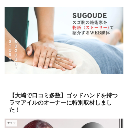
【大崎で口コミ多数】ゴッドハンドを持つ
ラマアイルのオーナーに特別取材しまし
た！
エステ