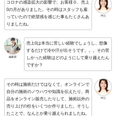
コロナの感染拡大の影響で、お客様０、売上
0の月がありました。その時はスタッフも雇
坪江
っていたので絶望感を感じた事もたくさんあ
りましたね。
売上0は本当に苦しい経験でしょうし、想像
するだけで冷や汗が出そうです。。。その苦
編集部
しかった経験はどのようにして乗り越えたん
ですか？
その時は施術だけではなくて、オンラインで
自分の施術のノウハウや知識を伝えたり、商
坪江
品をオンライン販売したりして、施術以外の
売り上げの柱をいくつか作りました。そうし
たことで、なんとか乗り越えられましたね。