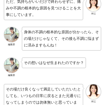
ただ、気持ちがいいだけで終わらせずに、痛
みや不調の根本的な原因を見つけることを大
坪江
事にしています。
身体の不調の根本的な原因が分かったら、そ
の場だけじゃなくて、その後も不調に悩まず
編集部
に済みますもんね！
その想いはなぜ生まれたのですか？
編集部
その場だけ良くなって満足していただいたと
しても、いつもの日常に戻るとまた元通りに
坪江
なってしまうのでは勿体無いと思っていま