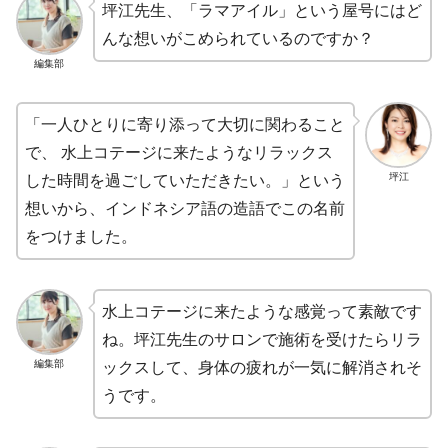
坪江先生、「ラマアイル」という屋号にはど
んな想いがこめられているのですか？
編集部
「一人ひとりに寄り添って大切に関わること
で、 水上コテージに来たようなリラックス
坪江
した時間を過ごしていただきたい。」という
想いから、インドネシア語の造語でこの名前
をつけました。
水上コテージに来たような感覚って素敵です
ね。坪江先生のサロンで施術を受けたらリラ
編集部
ックスして、身体の疲れが一気に解消されそ
うです。