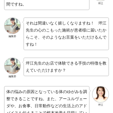
坪江
間ですね。
それは間違いなく嬉しくなりますね！ 坪江
先生の心のこもった施術が患者様に届いたか
編集部
らこそ、そのようなお言葉をいただけるんで
すね！
坪江先生のお店で体験できる手技の特徴を教
えていただけますか？
編集部
体の悩みの原因となっている体のゆがみを調
整できることですね。また、アーユルヴェー
坪江
ダや、お食事、日常動作などの生活上のアド
バイスも伝えることで根本改善を目指してい