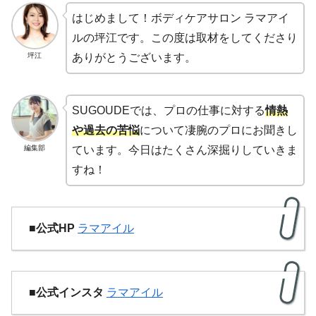
はじめまして！ボディケアサロン ラマアイ
ルの坪江です。この度は取材をしてくださり
坪江
ありがとうございます。
SUGOUDEでは、プロの仕事に対する
情熱
や過去の苦悩
について凄腕のプロにお聞きし
編集部
ています。今日はたくさん深掘りしていきま
すね！
■公式HP
ラマアイル
■
公式インスタ
ラマアイル