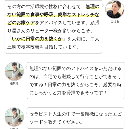
その方の生活環境や性格に合わせて、
無理の
ない範囲で食事や呼吸、簡単なストレッチな
こはる
どのお家ケア
をアドバイスしています。頑張
り屋さんのリピーター様が多いからこそ、
「
いかに日常の力を抜くか
」を大切に、二人
三脚で根本改善を目指しています。
無理のない範囲でのアドバイスをいただける
のは、自宅でも継続して行うことができそう
編集部
ですね！日常の力を抜くからこそ、必要な時
にしっかりと力を発揮できそうです！
セラピスト人生の中で一番転機になったエピ
ソードを教えてください。