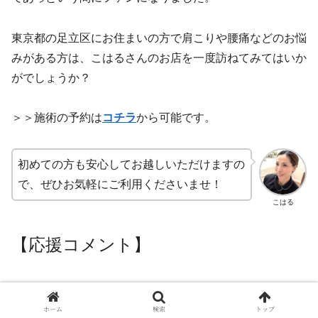
東京都の足立区にお住まいの方で肩こりや腰痛などのお悩
みがある方は、こはるさんのお店を一度訪ねてみてはいか
がでしょうか？
＞＞施術の予約は
コチラ
から可能です。
初めての方も安心してお越しいただけますの
で、ぜひお気軽にご利用くださいませ！
こはる
【応援コメント】
セラピストに応援コメントを送る
ホーム
検索
トップ