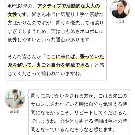
40代以降の、
アクティブで活動的な大人の
女性
です。皆さん本当に気配り上手で素敵な
こはる
方ばかりなのですが、周りを優先して頑張り
すぎてしまうため、実は心も体もボロボロに
疲弊しやすいという共通点があります。
そんな皆さんが「
ここに来れば、張っていた
糸を解いて、丸ごと自分を解放できる
」と感
じてくださって通われていますね。
周りに気づかいをされる方が、こはる先生の
サロンに通われている時は自分を気遣える時
編集部
間になるからこそ、リピートしてくださるん
でしょうね。心や体を癒せる時間は至福の時
間となっているんだろうなと感じます。