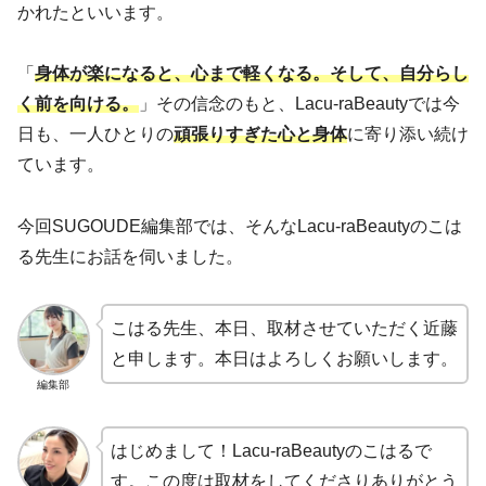
かれたといいます。
「
身体が楽になると、心まで軽くなる。そして、自分らし
く前を向ける。
」その信念のもと、Lacu-raBeautyでは今
日も、一人ひとりの
頑張りすぎた心と身体
に寄り添い続け
ています。
今回SUGOUDE編集部では、そんなLacu-raBeautyのこは
る先生にお話を伺いました。
こはる先生、本日、取材させていただく近藤
と申します。本日はよろしくお願いします。
編集部
はじめまして！Lacu-raBeautyのこはるで
す。この度は取材をしてくださりありがとう