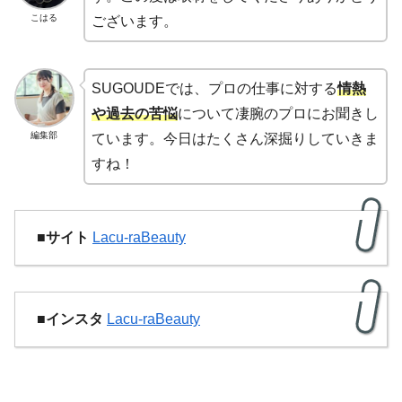
こはる
ございます。
SUGOUDEでは、プロの仕事に対する
情熱
や過去の苦悩
について凄腕のプロにお聞きし
編集部
ています。今日はたくさん深掘りしていきま
すね！
■サイト
Lacu-raBeauty
■
インスタ
Lacu-raBeauty