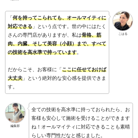
「
何を持ってこられても、オールマイティに
対応できる
」という点です。世の中にはたく
こはる
さんの専門店がありますが、私は
骨格、筋
肉、内臓、そして美容（小顔）まで、すべて
の技術を高水準で持っています
。
だからこそ、お客様に「
ここに任せておけば
大丈夫
」という絶対的な安心感を提供できま
す。
全ての技術を高水準に持っておられたら、お
客様も安心して施術を受けることができます
編集部
ね！オールマイティに対応できることも素晴
らしい専門性だなと感じました。