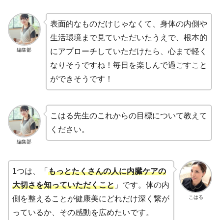
表面的なものだけじゃなくて、身体の内側や
生活環境まで見ていただいたうえで、根本的
編集部
にアプローチしていただけたら、心まで軽く
なりそうですね！毎日を楽しんで過ごすこと
ができそうです！
こはる先生のこれからの目標について教えて
ください。
編集部
1つは、「
もっとたくさんの人に内臓ケアの
大切さを知っていただくこと
」です。体の内
こはる
側を整えることが健康美にどれだけ深く繋が
っているか、その感動を広めたいです。