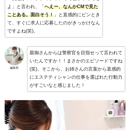
よ」と言われ、「
へえー、なんかCMで見た
ことある。面白そう！
」と直感的にピンとき
て、すぐに求人に応募したのがきっかけなん
ですよね(笑)。
親御さんからは警察官を目指せって言われて
いたんですか！！まさかのエピソードですね
編集部
(笑)。そこから、お姉さんの言葉から直感的
にエステティシャンの仕事を選ばれた行動力
がすごいなと感じました！