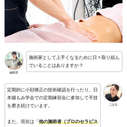
施術家として上手くなるために日々取り組ん
でいることはありますか？
編集部
定期的に小顔矯正の技術確認を行ったり、日
本腸もみ学会での定期練習会に参加して手技
こはる
を磨き続けています。
また、現在は「
他の施術者（プロのセラピス