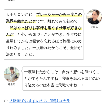
編集部
大手サロン時代、
プレッシャーから一度この
業界を離れたとき
です。離れてみて初めて
こはる
「
私はやっぱりお客様を癒やす仕事が好きな
んだ
」と心から気づくことができ、半年後に
復帰してからは寝食を忘れるほど施術にのめ
り込みました。一度離れたからこそ、覚悟が
決まりましたね。
一度離れたからこそ、自分の想いを気づくこ
とができたんですね！寝食を忘れるほどのめ
編集部
り込めるのは本当に天職ですね！！
👉
大阪府でおすすめのスゴ腕はコチラ