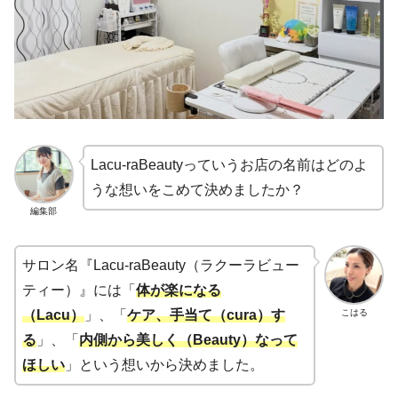
Lacu-raBeautyっていうお店の名前はどのよ
うな想いをこめて決めましたか？
編集部
サロン名『Lacu-raBeauty（ラクーラビュー
ティー）』には「
体が楽になる
こはる
（Lacu）
」、「
ケア、
手当て（cura）す
る
」、「
内側から美しく（Beauty）なって
ほしい
」という想いから決めました。