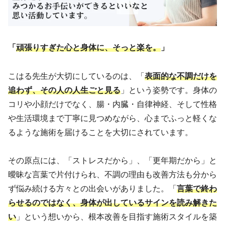
「
頑張りすぎた心と身体に、そっと楽を。
」
こはる先生が大切にしているのは、「
表面的な不調だけを
追わず、その人の人生ごと見る
」という姿勢です。身体の
コリや小顔だけでなく、腸・内臓・自律神経、そして性格
や生活環境まで丁寧に見つめながら、心までふっと軽くな
るような施術を届けることを大切にされています。
その原点には、「ストレスだから」、「更年期だから」と
曖昧な言葉で片付けられ、不調の理由も改善方法も分から
ず悩み続ける方々との出会いがありました。「
言葉で終わ
らせるのではなく、身体が出しているサインを読み解きた
い
」という想いから、根本改善を目指す施術スタイルを築