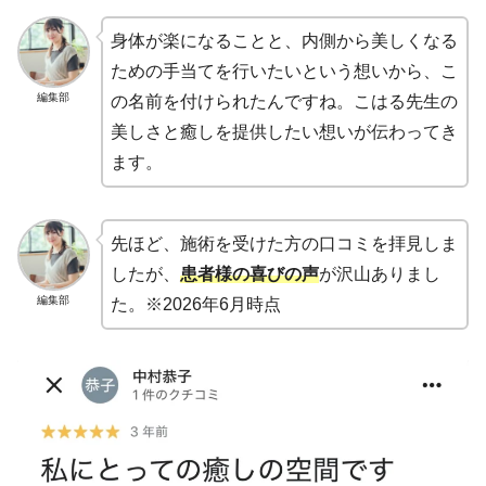
身体が楽になることと、内側から美しくなる
ための手当てを行いたいという想いから、こ
編集部
の名前を付けられたんですね。こはる先生の
美しさと癒しを提供したい想いが伝わってき
ます。
先ほど、施術を受けた方の口コミを拝見しま
したが、
患者様の喜びの声
が沢山ありまし
編集部
た。※2026年6月時点