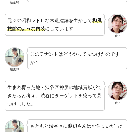
編集部
元々の昭和レトロな木造建築を生かして
和風
旅館のような内装
にしています。
渡辺
このテナントはどうやって見つけたのです
か？
編集部
生まれ育った地・渋谷区神泉の地域貢献がで
きたらと考え、渋谷にターゲットを絞って見
渡辺
つけました。
もともと渋谷区に渡辺さんはお住まいだった