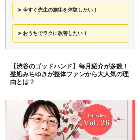
➤ 今すぐ先生の施術を体験したい！
➤ おうちでラクに改善したい！
【渋谷のゴッドハンド】毎月紹介が多数！
整処みちゆきが整体ファンから大人気の理
由とは？