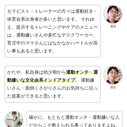
セラピスト・トレーナーの方々は運動好き・
体育会系出身者が多いと思います。 それゆ
渡辺
え、提示するトレーニングやケアのメニュー
は、運動嫌いさんや多忙なデスクワーカー、
育児中のママさんにはなかなかハードルが高
い事もあると思います。
かたや、私自身は幼少期から
運動オンチ・運
動嫌いな文化会系インドアタイプ
。 運動嫌
渡辺
いさん・面倒くさがりさんのお気持ちに沿っ
た提案ができると思います。
確かに、もともと運動オンチ・運動嫌いな人
だからこそ教えられる事ってありますよね。