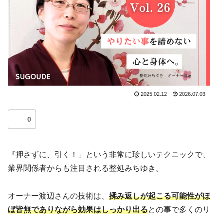
2025.02.12
2026.07.03
0
『押さずに、引く！」という非常に珍しいテクニックで、
業界関係者からも注目される整処みちゆき。
オーナー渡辺さんの技術は、
揉み返しが起こる可能性がほ
ぼ皆無でありながら効果はしっかり出る
との事で多くのリ