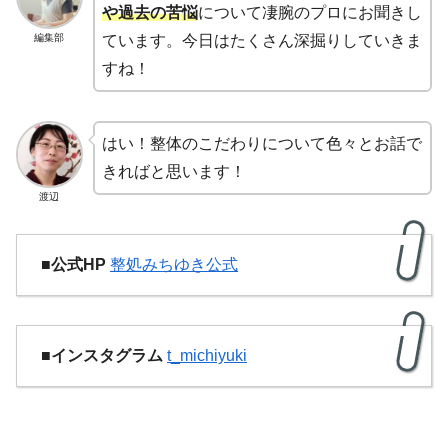
や過去の苦悩
について凄腕のプロにお聞きし
編集部
ています。今日はたくさん深掘りしていきま
すね！
はい！整体のこだわりについて色々とお話で
きればと思います！
渡辺
■公式HP
整処みちゆき公式
■インスタグラム
t_michiyuki