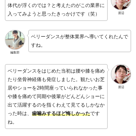
体代が浮くのでは？と考えたのがこの業界に
渡辺
入ってみようと思ったきっかけです（笑）
ベリーダンスが整体業界へ導いてくれたんで
すね。
編集部
ベリーダンスをはじめた当初は腰や膝を痛め
たり坐骨神経痛も発症しました。観たいお芝
渡辺
居やショーを2時間座っていられなかった事
や膝を痛めて同期や後輩がどんどんショーに
出て活躍するのを指くわえて見てるしかなか
った時は、
歯噛みするほど悔しかった
です
ね。