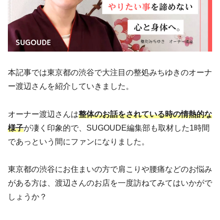
本記事では東京都の渋谷で大注目の整処みちゆきのオーナ
ー渡辺さんを紹介していきました。
オーナー渡辺さんは
整体のお話をされている時の情熱的な
様子
が凄く印象的で、SUGOUDE編集部も取材した1時間
であっという間にファンになりました。
東京都の渋谷にお住まいの方で肩こりや腰痛などのお悩み
がある方は、渡辺さんのお店を一度訪ねてみてはいかがで
しょうか？