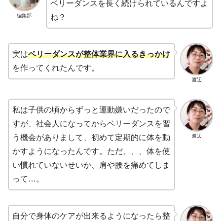
ベリーダンスを長く続けられているんですよ
編集部
ね？
実は
ベリーダンスが整体業界に入るきっかけ
を作ってくれたんです。
渡辺
私は子供の頃からずっと運動嫌いだったので
すが、社会人になってからベリーダンスを習
渡辺
う機会がありまして、初めて定期的に体を動
かすようになったんです。ただ、、、体を使
い慣れていないせいか、肩や腰を痛めてしま
って…。
自分で身体のケアが出来るようになったら整