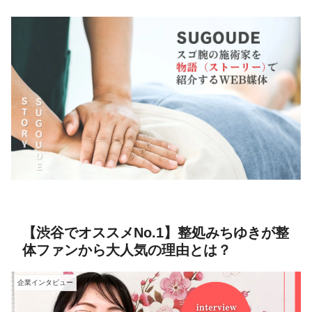
【渋谷でオススメNo.1】整処みちゆきが整
体ファンから大人気の理由とは？
企業インタビュー