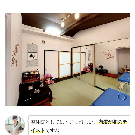
整体院としてはすごく珍しい、
内装が和のテ
イスト
ですね！