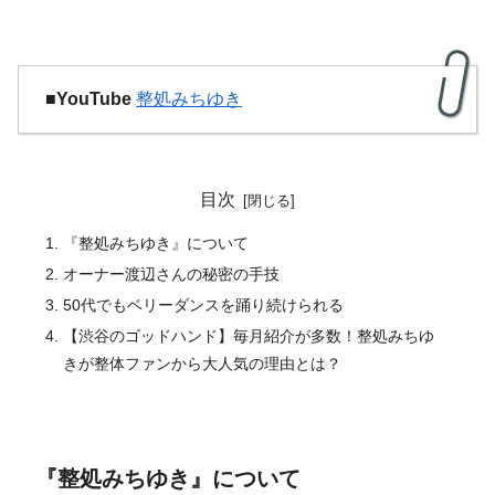
■YouTube
整処みちゆき
目次
『整処みちゆき』について
オーナー渡辺さんの秘密の手技
50代でもベリーダンスを踊り続けられる
【渋谷のゴッドハンド】毎月紹介が多数！整処みちゆ
きが整体ファンから大人気の理由とは？
『整処みちゆき』について