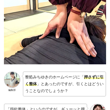
整処みちゆきのホームページに「
押さずに引
く整体
」とあったのですが、引くとはどうい
編集部
うことなのでしょうか？
「指針整体」というのですが、ギューッと押