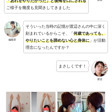
「あれをやりたかった」と後悔を口にされる
ご様子を幾度も見聞きしてきました
そういった当時の記憶が渡辺さんの中に深く
刻まれているからこそ、「
何歳であっても、
編集部
やりたいことを諦めない心と身体に
」が活動
理念になったんですか？
まさしくです！
渡辺