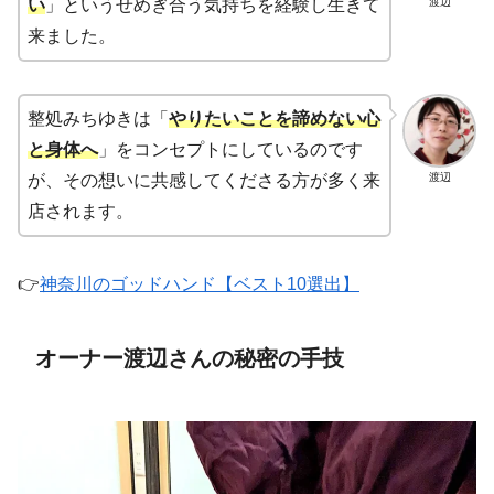
渡辺
い
」というせめぎ合う気持ちを経験し生きて
来ました。
整処みちゆきは「
やりたいことを諦めない心
と身体へ
」をコンセプトにしているのです
渡辺
が、その想いに共感してくださる方が多く来
店されます。
👉
神奈川のゴッドハンド【ベスト10選出】
オーナー渡辺さんの秘密の手技