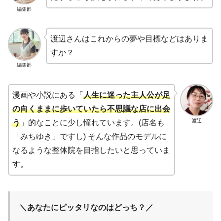
編集部
渡辺さんはこれからの夢や目標などはありま
すか？
編集部
漫画や小説にある「
人生に迷った主人公が足
の向くままに歩いていたら不思議な店に出会
渡辺
う
」的なことに少し憧れています。(店名も
「みちゆき」ですし) そんな作品のモデルに
なるような整体院を目指したいと思っていま
す。
＼あなたにピッタリなのはどっち？／