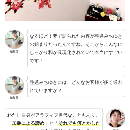
なるほど！夢で語られた内容が整処みちゆき
の始まりだったんですね。そこからこんなに
編集部
しっかり和が具現化されていて本当にすごい
です！
整処みちゆきには、どんなお客様が多く通わ
れていますか？
編集部
わたし自身がアラフィフ世代なこともあり、
「
加齢による諦め
」と「
それでも何とかした