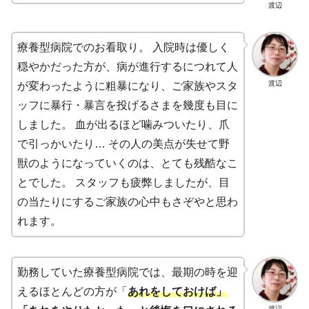
渡辺
療養型病院でのお看取り。 入院時は優しく
穏やかだった方が、病が進行するにつれて人
渡辺
が変わったように粗暴になり、ご家族やスタ
ッフに暴行・暴言を投げるさまを幾度も目に
しました。 血が出るほど噛みついたり、爪
で引っかいたり… その人の美点が失せて野
獣のようになっていくのは、とても残酷なこ
とでした。 スタッフも疲弊しましたが、目
の当たりにするご家族の心中もさぞやと思わ
れます。
勤務していた療養型病院では、最期の時を迎
えるほとんどの方が「
あれをしておけば」
渡辺