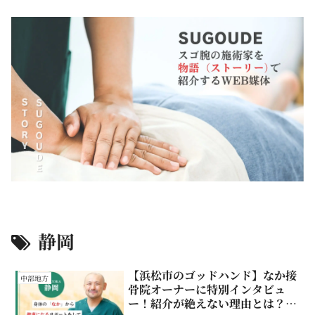
静岡
【浜松市のゴッドハンド】なか接
中部地方
骨院オーナーに特別インタビュ
ー！紹介が絶えない理由とは？