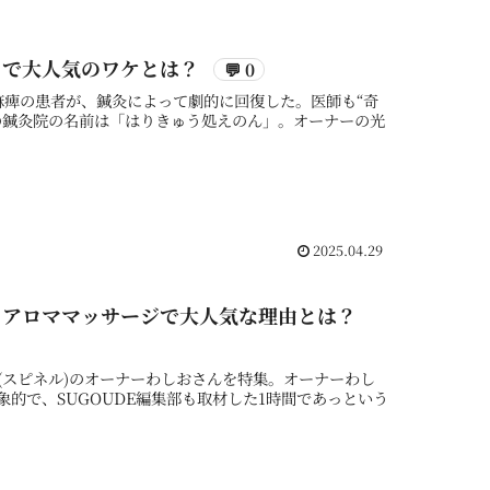
ミで大人気のワケとは？
💬 0
麻痺の患者が、鍼灸によって劇的に回復した。医師も“奇
の鍼灸院の名前は「はりきゅう処えのん」。オーナーの光
2025.04.29
！アロママッサージで大人気な理由とは？
l(スピネル)のオーナーわしおさんを特集。オーナーわし
的で、SUGOUDE編集部も取材した1時間であっという