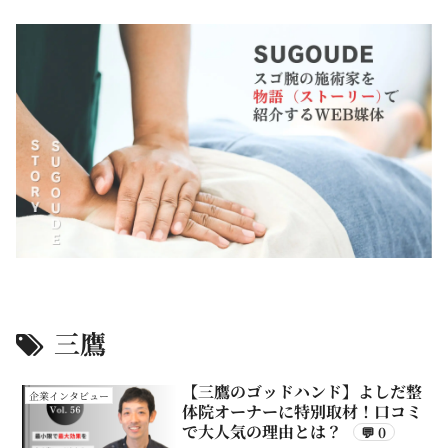
三鷹
【三鷹のゴッドハンド】よしだ整
企業インタビュー
体院オーナーに特別取材！口コミ
で大人気の理由とは？
💬 0