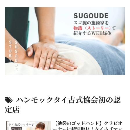
ハンモックタイ古式協会初の認
定店
【池袋のゴッドハンド】クラビオ
タイ古式マッサージ
ーナーに特別取材！タイ古式マッ