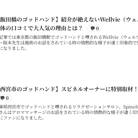
飯田橋のゴッドハンド】紹介が絶えないWellvie（
整体の口コミで大人気の理由とは？
💬 0
記事では東京都の飯田橋駅でゴッドハンドと噂されるWellvie（ウェ
ー阪本先生は施術のお話をされている時の情熱的な様子が凄く印象的でS
になりました。
【西宮市のゴッドハンド】スピネルオーナーに特別取材
💬 0
庫県西宮市でゴッドハンドと噂されるリラクゼーションサロン、Spine
さんはアロママッサージのお話をされている時の情熱的な様子が凄く印象
にファンになりました。