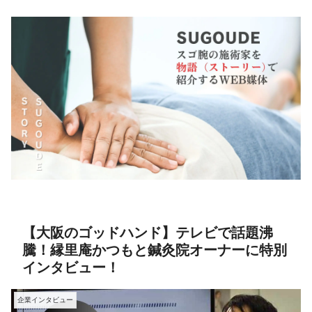
【大阪のゴッドハンド】テレビで話題沸
騰！縁里庵かつもと鍼灸院オーナーに特別
インタビュー！
企業インタビュー