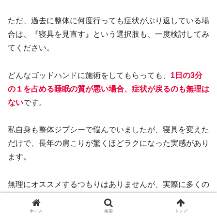
ただ、過去に整体に何度行っても症状がぶり返している場
合は、『寝具を見直す』という選択肢も、一度検討してみ
てください。
どんなゴッドハンドに施術をしてもらっても、
1日の3分
の１を占める睡眠の質が悪い場合、症状が戻るのも無理は
ない
です。
私自身も整体ジプシーで悩んでいましたが、寝具を変えた
だけで、長年の肩こりが驚くほどラクになった実感があり
ます。
無理にオススメするつもりはありませんが、実際に多くの
整体院でも扱われている
実績ある寝具
を参考までに載せて
おきますね。
ホーム
検索
トップ