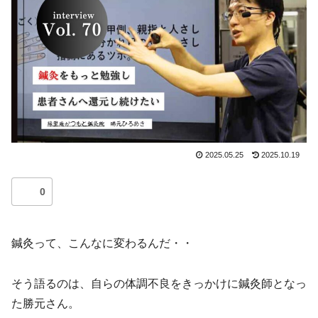
2025.05.25
2025.10.19
0
鍼灸って、こんなに変わるんだ・・
そう語るのは、自らの体調不良をきっかけに鍼灸師となっ
た勝元さん。