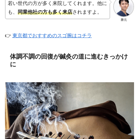
若い世代の方が多く来院してくれます。他に
も、
同業他社の方も多く来店
されますよ。
勝元
👉
東京都でおすすめのスゴ腕はコチラ
体調不調の回復が鍼灸の道に進むきっかけ
に