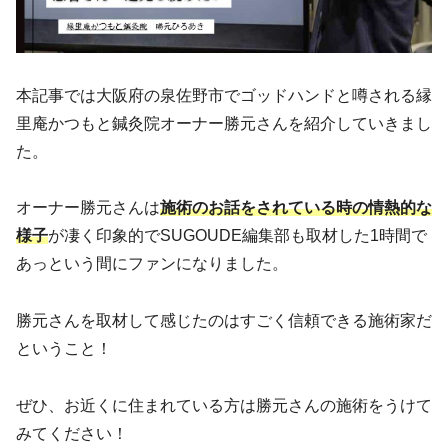
本記事では大阪府の泉佐野市でゴッドハンドと噂される縁
里庵かつもと鍼灸院オーナー勝元さんを紹介していきまし
た。
オーナー勝元さんは
施術のお話をされている時の情熱的な
様子
が凄く印象的でSUGOUDE編集部も取材した1時間で
あっという間にファンになりました。
勝元さんを取材して感じたのはすごく信頼できる施術家だ
ということ！
ぜひ、お近くに住まれている方は勝元さんの施術をうけて
みてください！