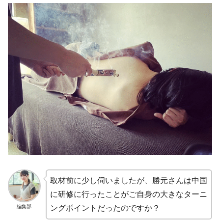
取材前に少し伺いましたが、勝元さんは中国
に研修に行ったことがご自身の大きなターニ
編集部
ングポイントだったのですか？