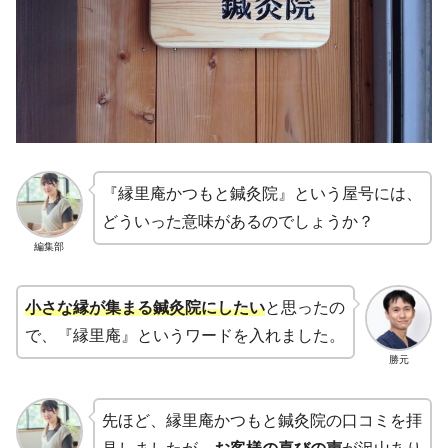
『縁里庵かつもと鍼灸院』という屋号には、
どういった意味があるのでしょうか？
編集部
小さな縁が集まる鍼灸院にしたい
と思ったの
で、『縁里庵』というワードを入れました。
勝元
先ほど、縁里庵かつもと鍼灸院の口コミを拝