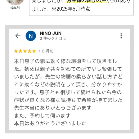
見しましたが、
お客様の喜びの声
が沢山あり
編集部
ました。※2025年5月時点