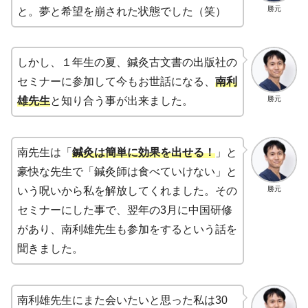
勝元
と。夢と希望を崩された状態でした（笑）
しかし、１年生の夏、鍼灸古文書の出版社の
セミナーに参加して今もお世話になる、
南利
勝元
雄先生
と知り合う事が出来ました。
南先生は「
鍼灸は簡単に効果を出せる！
」と
豪快な先生で「鍼灸師は食べていけない」と
勝元
いう呪いから私を解放してくれました。その
セミナーにした事で、翌年の3月に中国研修
があり、南利雄先生も参加をするという話を
聞きました。
南利雄先生にまた会いたいと思った私は30