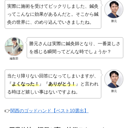
実際に施術を受けてビックリしました、鍼灸
ってこんなに効果があるんだと。そこから鍼
勝元
灸の世界に、のめり込んでいきましたね。
勝元さんは実際に鍼灸師となり、一番楽しさ
を感じる瞬間ってどんな時でしょうか？
編集部
当たり障りない回答になってしまいますが、
『
よくなった！
』『
ありがとう！
』と言われ
勝元
る時ほど嬉しい事はないですよね。
👉
関西のゴッドハンド【ベスト10選出】