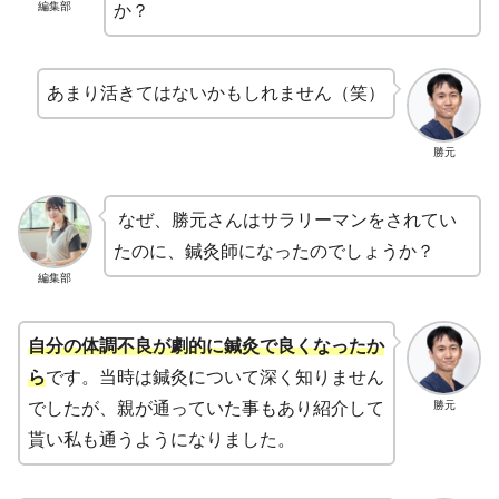
編集部
か？
あまり活きてはないかもしれません（笑）
勝元
なぜ、勝元さんはサラリーマンをされてい
たのに、鍼灸師になったのでしょうか？
編集部
自分の体調
不良
が劇的に鍼灸で良くなったか
ら
です。当時は鍼灸について深く知りません
勝元
でしたが、親が通っていた事もあり紹介して
貰い私も通うようになりました。