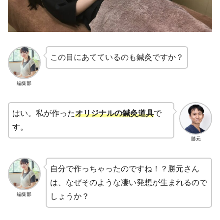
この目にあてているのも鍼灸ですか？
編集部
はい。私が作った
オリジナルの鍼灸道具
で
す。
勝元
自分で作っちゃったのですね！？勝元さん
は、なぜそのような凄い発想が生まれるので
編集部
しょうか？