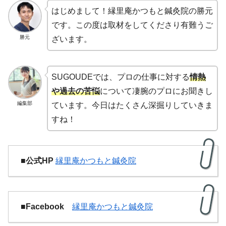
はじめまして！縁里庵かつもと鍼灸院の勝元
です。この度は取材をしてくださり有難うご
勝元
ざいます。
SUGOUDEでは、プロの仕事に対する
情熱
や過去の苦悩
について凄腕のプロにお聞きし
編集部
ています。今日はたくさん深掘りしていきま
すね！
■公式HP
縁里庵かつもと鍼灸院
■Facebook
縁里庵かつもと鍼灸院