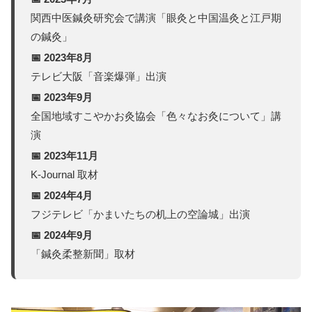
関西中医鍼灸研究会で講演「眼灸と中国温灸と江戸期
の鍼灸」
📅 2023年8月
テレビ大阪「音楽爆弾」出演
📅 2023年9月
全国地域すこやかお灸協会「色々なお灸について」講
演
📅 2023年11月
K-Journal 取材
📅 2024年4月
フジテレビ「かまいたちの机上の空論城」出演
📅 2024年9月
「鍼灸柔整新聞」取材