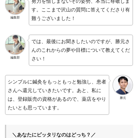
努力を惜しまないその姿勢、本当に尊敬しま
す。ここまで沢山の質問に答えてくださり有
編集部
難うございました！
では、最後にお聞きしたいのですが、勝元さ
んのこれからの夢や目標について教えてくだ
編集部
さい！
シンプルに鍼灸をもっともっと勉強し、患者
さんへ還元していきたいです。あと、私に
勝元
は、登録販売の資格があるので、薬店をやり
たいとも思っています。
＼あなたにピッタリなのはどっち？／