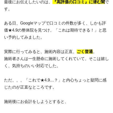
最後にお伝えしたいのは、
『高評価の口コミ』に潜む闇
で
す。
ある日、Googleマップで口コミの件数が多く、しかも評
価★4.9の整体院を見つけ、「これは期待できる！」と思
い予約してみました。
実際に行ってみると、施術内容は正直、
ごく普通
。
施術者さんは一生懸命に施術してくれていて、そこは嬉し
く、気持ちのいい対応でした。
ただ、、、「これで★4.9…？」と内心ちょっと疑問に感
じたのが正直なところです。
施術後にお会計をしようとすると、