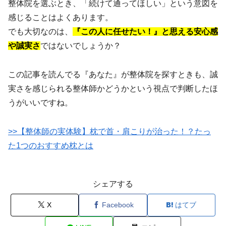
整体院を選ぶとき、「続けて通ってほしい」という意図を
感じることはよくあります。
でも大切なのは、
『この人に任せたい！』と思える安心感
や誠実さ
ではないでしょうか？
この記事を読んでる『あなた』が整体院を探すときも、誠
実さを感じられる整体師かどうかという視点で判断したほ
うがいいですね。
>>【整体師の実体験】枕で首・肩こりが治った！？たっ
た1つのおすすめ枕とは
シェアする
X
Facebook
はてブ