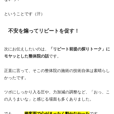
ということです（汗）
不安を煽ってリピートを促す！
次にお伝えしたいのは、
「リピート前提の探りトーク」に
モヤッとした整体院の話
です。
正直に言って、そこの整体院の施術の技術自体は素晴らし
かったです。
ツボにしっかり入る圧や、力加減の調整など、「おっ、こ
の人うまいな」と感じる場面も多くありました。
でも、、、
接客面で心がまったく動かなかった
です。