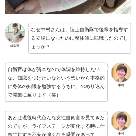
なぜ中村さんは、陸上自衛隊で後輩を指導す
る立場になったのに整体師に転職したのでし
編集部
ょうか？
自衛官は体が資本なので体調を維持したい
な、知識をつけたいなという想いから本格的
中村
に身体の知識を勉強するうちに、のめり込ん
で開業に至ります（笑）
あとは現役時代色んな女性自衛官を見てきた
のですが、ライフステージが変化する時に仕
中村
事に対する不安が強くなる瞬間があって。