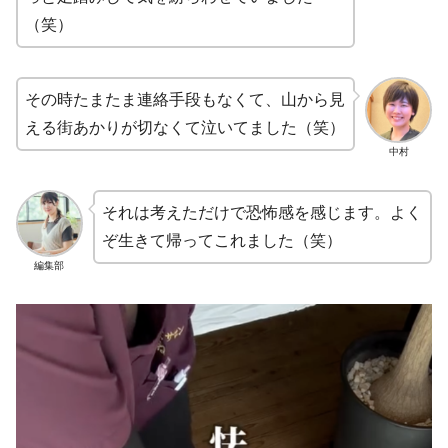
（笑）
その時たまたま連絡手段もなくて、山から見
える街あかりが切なくて泣いてました（笑）
中村
それは考えただけで恐怖感を感じます。よく
ぞ生きて帰ってこれました（笑）
編集部