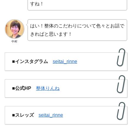
すね！
はい！整体のこだわりについて色々とお話で
きればと思います！
中村
■インスタグラム
seitai_rinne
■公式HP
整体りんね
■スレッズ
seitai_rinne