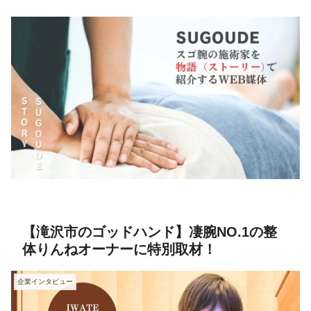
【滝沢市のゴッドハンド】凄腕NO.1の整
体りんねオーナーに特別取材！
企業インタビュー