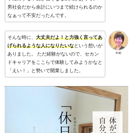
男社会だから余計にいつまで続けられるのか
なぁって不安だったんです。
そんな時に、
大丈夫だよ！と力強く言ってあ
げられるような人になりたいな
という想いが
中村
ありました。 ただ経験がないので、セカン
ドキャリアをここらで体験してみようかなと
「えい！」と勢いで開業しました。