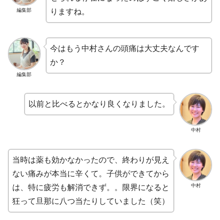
編集部
りますね。
今はもう中村さんの頭痛は大丈夫なんです
か？
編集部
以前と比べるとかなり良くなりました。
中村
当時は薬も効かなかったので、終わりが見え
ない痛みが本当に辛くて。子供ができてから
中村
は、特に疲労も解消できず。。限界になると
狂って旦那に八つ当たりしていました（笑）