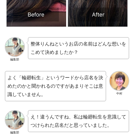
整体りんねというお店の名前はどんな想いを
こめて決めましたか？
編集部
よく「輪廻転生」というワードから店名を決
めたのかと聞かれるのですがあまりそこは意
中村
識していません。
え！違うんですね、私は輪廻転生を意識して
つけられた店名だと思っていました。
編集部