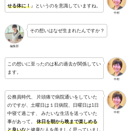
せる体に！
』というのを意識していますね。
中村
その想いはなぜ生まれたんですか？
編集部
この想いに至ったのは私の過去が関係してい
ます。
中村
公務員時代、 片頭痛で病院通いをしていた
のですが、土曜日は１日病院、日曜日は1日
中村
中寝て過ごす、 みたいな生活を送っていた
事があって。
休日を朝から晩まで楽しめる
と良いな
と健康な人を羨ましく思っていまし