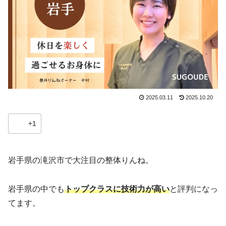
2025.03.11
2025.10.20
+1
岩手県の滝沢市で大注目の整体りんね。
岩手県の中でも
トップクラスに技術力が高い
と評判になっ
てます。