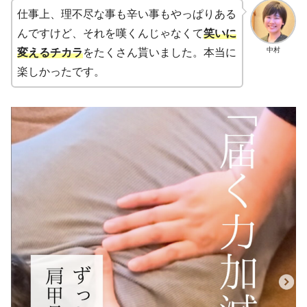
仕事上、理不尽な事も辛い事もやっぱりある
んですけど、それを嘆くんじゃなくて
笑いに
中村
変えるチカラ
をたくさん貰いました。本当に
楽しかったです。