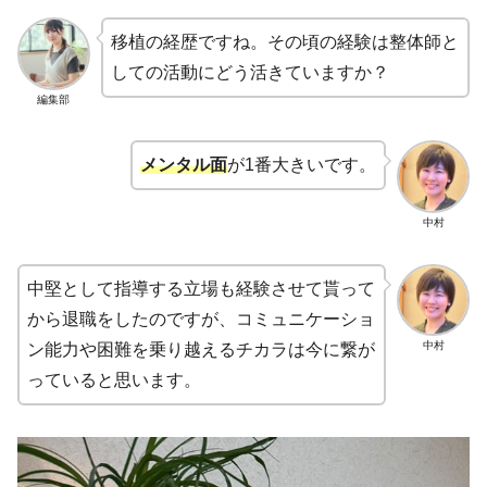
移植の経歴ですね。その頃の経験は整体師と
しての活動にどう活きていますか？
編集部
メンタル面
が1番大きいです。
中村
中堅として指導する立場も経験させて貰って
から退職をしたのですが、コミュニケーショ
中村
ン能力や困難を乗り越えるチカラは今に繋が
っていると思います。