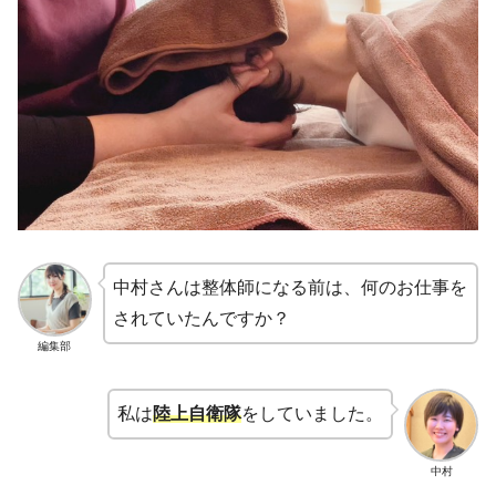
中村さんは整体師になる前は、何のお仕事を
されていたんですか？
編集部
私は
陸上自衛隊
をしていました。
中村