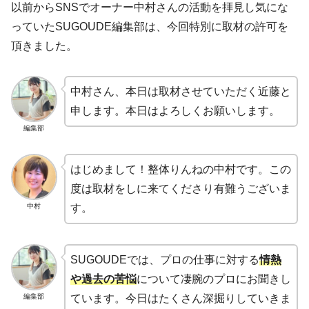
以前からSNSでオーナー中村さんの活動を拝見し気にな
っていたSUGOUDE編集部は、今回特別に取材の許可を
頂きました。
中村さん、本日は取材させていただく近藤と
申します。本日はよろしくお願いします。
編集部
はじめまして！整体りんねの中村です。この
度は取材をしに来てくださり有難うございま
中村
す。
SUGOUDEでは、プロの仕事に対する
情熱
や過去の苦悩
について凄腕のプロにお聞きし
編集部
ています。今日はたくさん深掘りしていきま