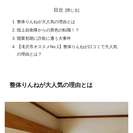
目次
整体りんねが大人気の理由とは
陸上自衛隊からの異色の転職！？
開業初期に詐欺に遭う大事件
【滝沢市オススメNo.1】整体りんねが口コミで大人気
の理由とは？
整体りんねが大人気の理由とは