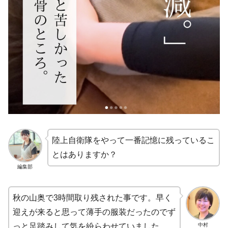
陸上自衛隊をやって一番記憶に残っているこ
とはありますか？
編集部
秋の山奥で3時間取り残された事です。早く
迎えが来ると思って薄手の服装だったのでず
中村
っと足踏みして気を紛らわせていました