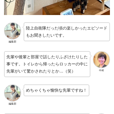
陸上自衛隊だった頃の楽しかったエピソード
もお聞きしたいです。
編集部
先輩や後輩と部屋で話したりふざけたりした
事です。トイレから帰ったらロッカーの中に
中村
先輩がいて驚かされたりとか…（笑）
めちゃくちゃ愉快な先輩ですね！
編集部