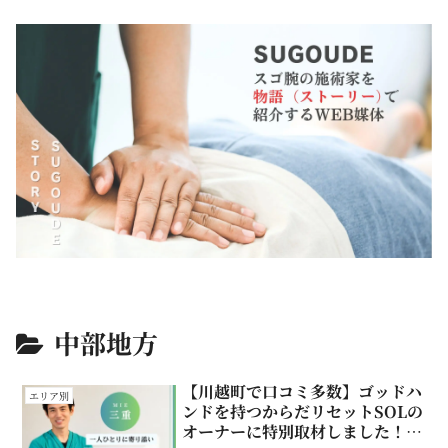
中部地方
【川越町で口コミ多数】ゴッドハ
エリア別
ンドを持つからだリセットSOLの
オーナーに特別取材しました！