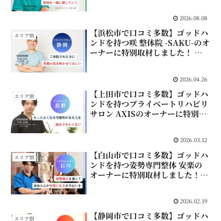
💬 0
2026.08.08
【浜松市で口コミ多数】ゴッドハ
エリア別
ンドを持つ咲 整体院 -SAKU-のオ
ーナーに特別取材しました！
💬 0
2026.04.26
【上田市で口コミ多数】ゴッドハ
エリア別
ンドを持つプライベートリハビリ
サロン AXISのオーナーに特別取
材しました！
💬 0
2026.03.12
【白山市で口コミ多数】ゴッドハ
エリア別
ンドを持つ姿勢専門整体 安楽の
オーナーに特別取材しました！
💬 0
2026.02.19
【静岡市で口コミ多数】ゴッドハ
エリア別