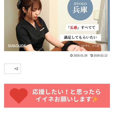
2025.01.28
2026.02.12
+2