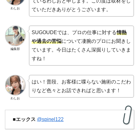
ているわしおと申します。この度は取材をし
わしお
ていただきありがとうございます。
SUGOUDEでは、プロの仕事に対する
情熱
や過去の苦悩
について凄腕のプロにお聞きし
編集部
ています。今日はたくさん深掘りしていきま
すね！
はい！普段、お客様に喋らない施術のこだわ
りなど色々とお話できればと思います！
わしお
■エックス
@spinel122