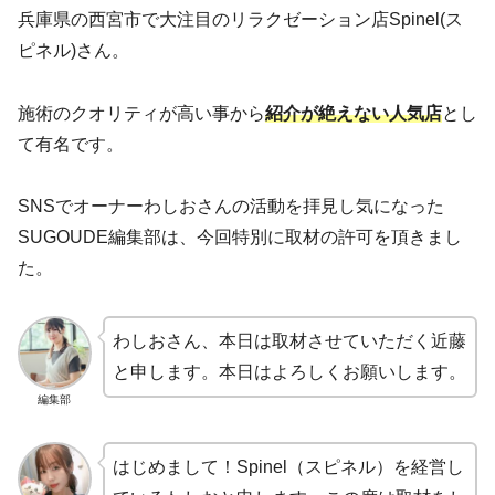
兵庫県の西宮市で大注目のリラクゼーション店Spinel(ス
ピネル)さん。
施術のクオリティが高い事から
紹介が絶えない人気店
とし
て有名です。
SNSでオーナーわしおさんの活動を拝見し気になった
SUGOUDE編集部は、今回特別に取材の許可を頂きまし
た。
わしおさん、本日は取材させていただく近藤
と申します。本日はよろしくお願いします。
編集部
はじめまして！Spinel（スピネル）を経営し