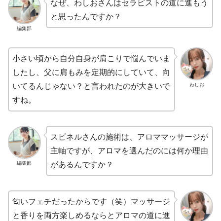
なぜ、わしおさんはセラピストの道に進もう
と思ったんですか？
編集部
小さい頃から自分自身が肩こりで悩んでいま
したし、父に肩もみを定期的にしていて、向
わしお
いてるんじゃない？と言われたのが大きいで
すね。
スピネルさんの施術は、アロママッサージが
主軸ですが、アロマを選んだのには何か理由
編集部
があるんですか？
匂いフェチだったからです（笑）マッサージ
と香りを両方楽しめるならとアロマの道に進