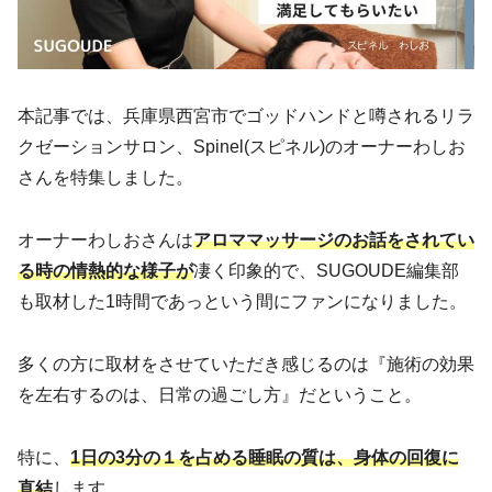
本記事では、兵庫県西宮市でゴッドハンドと噂されるリラ
クゼーションサロン、Spinel(スピネル)のオーナーわしお
さんを特集しました。
オーナーわしおさんは
アロママッサージのお話をされてい
る時の情熱的な様子が
凄く印象的で、SUGOUDE編集部
も取材した1時間であっという間にファンになりました。
多くの方に取材をさせていただき感じるのは『施術の効果
を左右するのは、日常の過ごし方』だということ。
特に、
1日の3分の１を占める睡眠の質は、身体の回復に
直結
します。