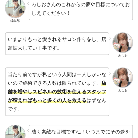
わしおさんのこれからの夢や目標についてお
しえてください！
編集部
いまよりもっと愛されるサロン作りをし、店
舗拡大していく事です。
わしお
当たり前ですが私という人間は一人しかいな
いので施術できる人数は限られています。
店
わしお
舗を増やしスピネルの技術を使えるスタッフ
が増えればもっと多くの人を救える
はずなん
です。
凄く素敵な目標ですね！いつまでにその夢を