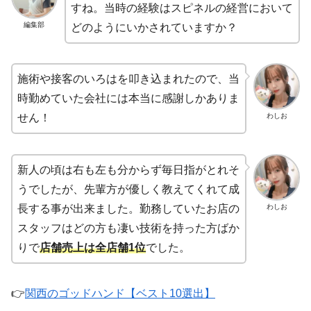
すね。当時の経験はスピネルの経営において
編集部
どのようにいかされていますか？
施術や接客のいろはを叩き込まれたので、当
時勤めていた会社には本当に感謝しかありま
わしお
せん！
新人の頃は右も左も分からず毎日指がとれそ
うでしたが、先輩方が優しく教えてくれて成
わしお
長する事が出来ました。勤務していたお店の
スタッフはどの方も凄い技術を持った方ばか
りで
店舗売上は全店舗1位
でした。
👉
関西のゴッドハンド【ベスト10選出】