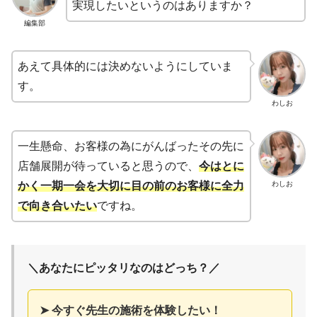
実現したいというのはありますか？
編集部
あえて具体的には決めないようにしていま
す。
わしお
一生懸命、お客様の為にがんばったその先に
店舗展開が待っていると思うので、
今はとに
わしお
かく一期一会を大切に目の前のお客様に全力
で向き合いたい
ですね。
＼あなたにピッタリなのはどっち？／
➤ 今すぐ先生の施術を体験したい！