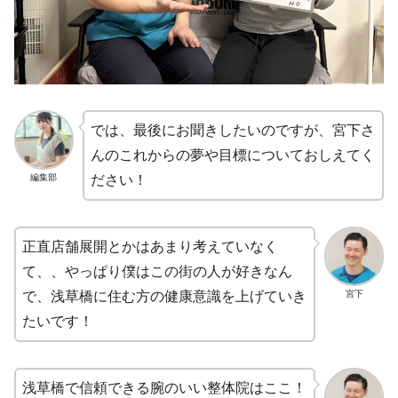
では、最後にお聞きしたいのですが、宮下さ
んのこれからの夢や目標についておしえてく
編集部
ださい！
正直店舗展開とかはあまり考えていなく
て、、やっぱり僕はこの街の人が好きなん
宮下
で、浅草橋に住む方の健康意識を上げていき
たいです！
浅草橋で信頼できる腕のいい整体院はここ！