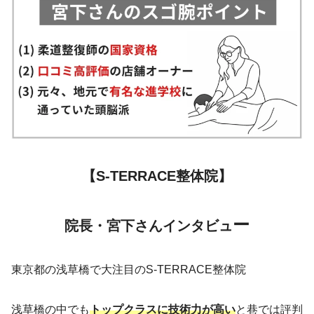
【S-TERRACE整体院】
ー
院長・宮下さんインタビュ
東京都の浅草橋で大注目のS-TERRACE整体院
浅草橋の中でも
トップクラスに技術力が高い
と巷では評判