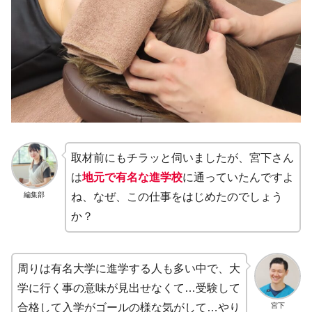
取材前にもチラッと伺いましたが、宮下さん
は
地元で有名な進学校
に通っていたんですよ
編集部
ね、なぜ、この仕事をはじめたのでしょう
か？
周りは有名大学に進学する人も多い中で、大
学に行く事の意味が見出せなくて…受験して
宮下
合格して入学がゴールの様な気がして…やり