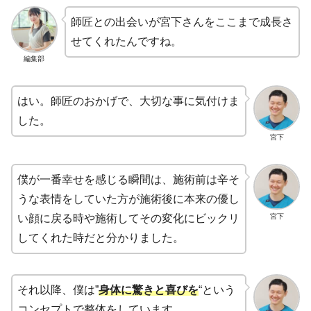
師匠との出会いが宮下さんをここまで成長さ
せてくれたんですね。
編集部
はい。師匠のおかげで、大切な事に気付けま
した。
宮下
僕が一番幸せを感じる瞬間は、施術前は辛そ
うな表情をしていた方が施術後に本来の優し
宮下
い顔に戻る時や施術してその変化にビックリ
してくれた時だと分かりました。
それ以降、僕は”
身体に驚きと喜びを
“という
コンセプトで整体をしています。