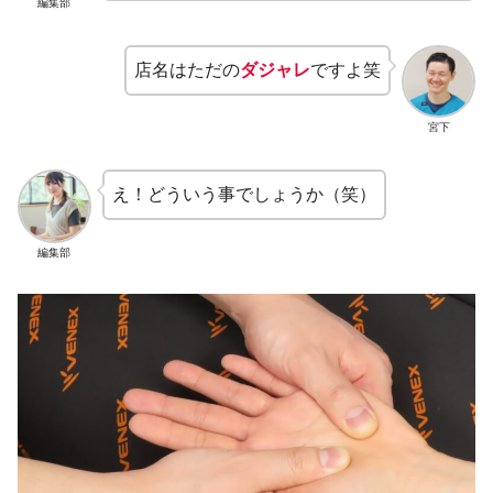
編集部
店名はただの
ダジャレ
ですよ笑
宮下
え！どういう事でしょうか（笑）
編集部