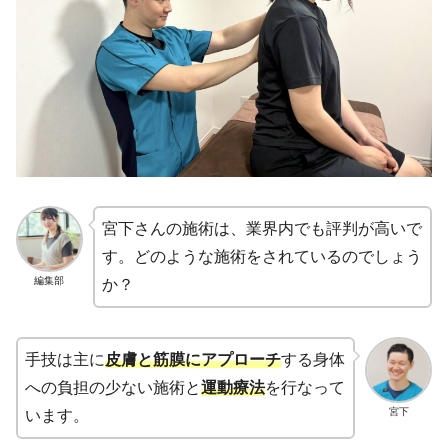
宮下さんの施術は、業界内でも評判が高いで
す。どのような施術をされているのでしょう
編集部
か？
手技は主に
皮膚と筋膜にアプローチ
する身体
への負担の少ない施術と
運動療法
を行なって
宮下
います。