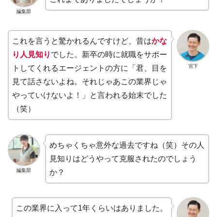
編集部
これを言うと驚かれるんですけど、昔は
かな
り人見知り
でした。新卒の時に就職をサポー
宮下
トしてくれるエージェントの方に「君、目を
見て話さないよね。それじゃあこの業界じゃ
やっていけないよ！」と言われる始末でした
（笑）
めちゃくちゃ意外な過去ですね（笑）その人
見知りはどうやって克服されたのでしょう
編集部
か？
この業界に入って1年くらいはありました。