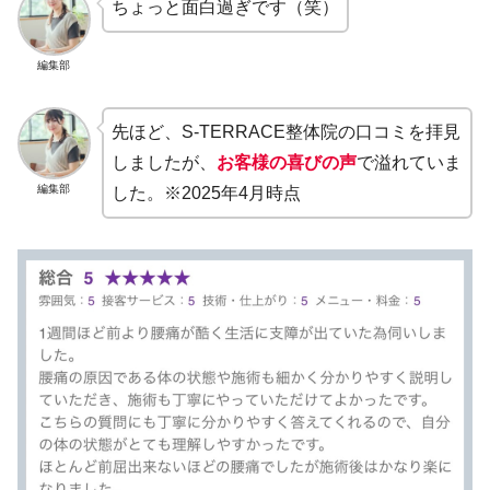
ちょっと面白過ぎです（笑）
編集部
先ほど、S-TERRACE整体院の口コミを拝見
しましたが、
お客様の喜びの声
で溢れていま
編集部
した。※2025年4月時点