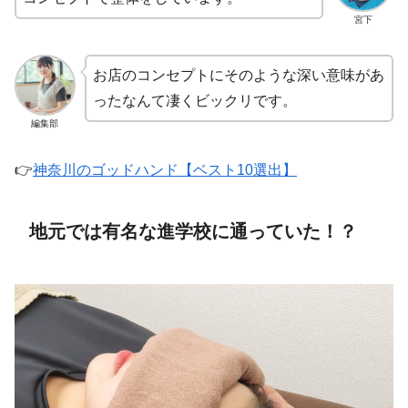
宮下
お店のコンセプトにそのような深い意味があ
ったなんて凄くビックリです。
編集部
👉
神奈川のゴッドハンド【ベスト10選出】
地元では有名な進学校に通っていた！？