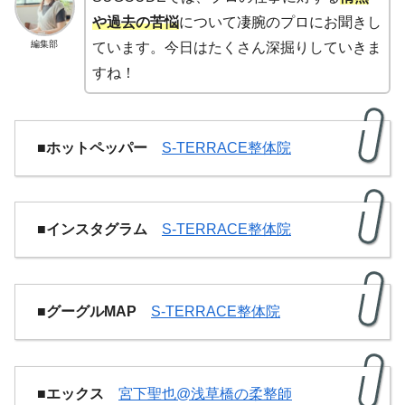
や過去の苦悩
について凄腕のプロにお聞きし
編集部
ています。今日はたくさん深掘りしていきま
すね！
■ホットペッパー
S-TERRACE整体院
■インスタグラム
S-TERRACE整体院
■グーグルMAP
S-TERRACE整体院
■エックス
宮下聖也@浅草橋の柔整師