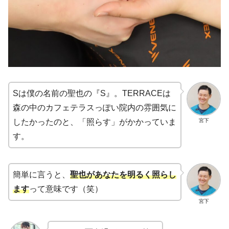
Sは僕の名前の聖也の『S』。TERRACEは
森の中のカフェテラスっぽい院内の雰囲気に
宮下
したかったのと、「照らす」がかかっていま
す。
簡単に言うと、
聖也があなたを明るく照らし
ます
って意味です（笑）
宮下