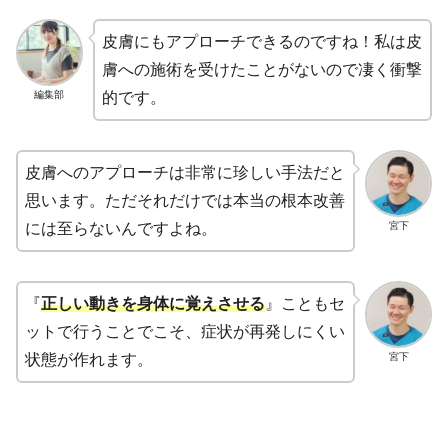
皮膚にもアプローチできるのですね！私は皮
膚への施術を受けたことがないので凄く衝撃
編集部
的です。
皮膚へのアプローチは非常に珍しい手法だと
思います。ただそれだけでは本当の根本改善
宮下
には至らないんですよね。
『
正しい動きを身体に覚えさせる
』こともセ
ットで行うことでこそ、症状が再発しにくい
宮下
状態が作れます。