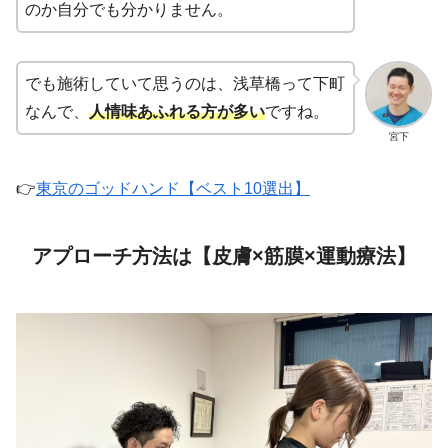
のか自分でも分かりません。
でも施術していて思うのは、浅草橋って下町
なんで、
人情味あふれる方が多い
ですね。
宮下
👉
東京のゴッドハンド【ベスト10選出】
アプローチ方法は【皮膚×筋膜×運動療法】