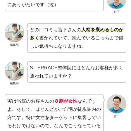
にありがたいです（泣）
宮下
どの口コミも宮下さんの
人柄を褒めるものが
多く
書かれていて、読んでいるこっちまで嬉
編集部
しい気持ちになりますね。
S-TERRACE整体院にはどんなお客様が多く
通われていますか？
編集部
実は当院のお客さんの
８割が女性
なんです
よ。そして、ほとんどがご自宅が徒歩圏内の
宮下
方です。特に女性をターゲットに集客してい
るわけではないので、なんでこうなっている