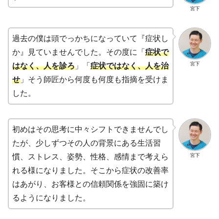
宮下
過去の僕は頭でっかちになっていて『症状し
か』見ていませんでした。その度に「
症状で
宮下
はなく、人を診ろ
」「
症状ではなく、人を治
せ
」そう師匠から何度も何度も指摘を受けま
した。
初めはその思考に中々シフトできませんでし
たが、少しずつその人の背景にある生活習
宮下
慣、ストレス、姿勢、性格、感情まで考えら
れる様になりました。そこから症状の改善率
はあがり、お客様との信頼関係を強固に築け
るようになりました。