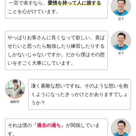
一言で表すなら、
愛情を持って人に接する
ことを心がけています。
宮下
やっぱりお客さんに良くなって欲しい、喜ば
せたいと思ったら勉強したり練習したりする
宮下
しかないじゃないですか。だから僕はその想
いをすごく大事にしています。
凄く素敵な想いですね。そのような想いを抱
くようになったきっかけとかありますでしょ
編集部
うか？
それは僕の『
過去の過ち
』が関係していま
す。