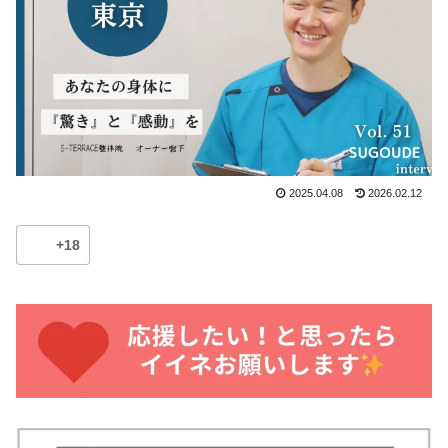
2025.04.08
2026.02.12
+18