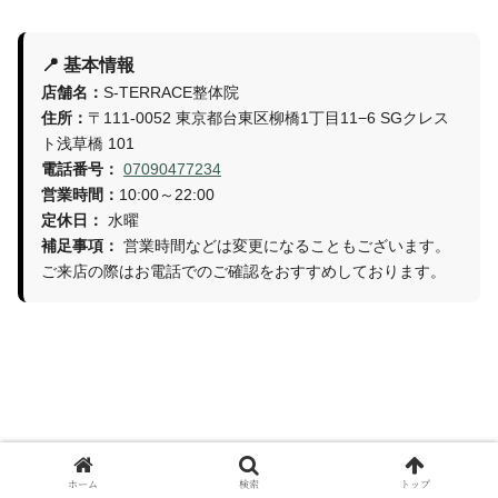
📍 基本情報
店舗名：
S-TERRACE整体院
住所：
〒111-0052 東京都台東区柳橋1丁目11−6 SGクレス
ト浅草橋 101
電話番号：
07090477234
営業時間：
10:00～22:00
定休日：
水曜
補足事項：
営業時間などは変更になることもございます。
ご来店の際はお電話でのご確認をおすすめしております。
ホーム
検索
トップ