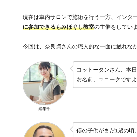
現在は車内サロンで施術を行う一方、インタ
に参加できるもみほぐし教室
の主催をしてい
今回は、奈良貞さんの職人的な一面に触れな
コットータンさん、本日
お名前、ユニークですよ
編集部
僕の子供がまだ1歳の頃