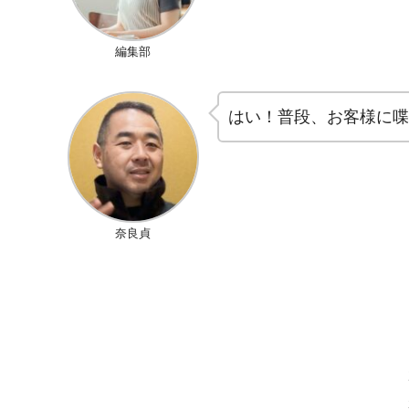
編集部
はい！普段、お客様に喋
奈良貞