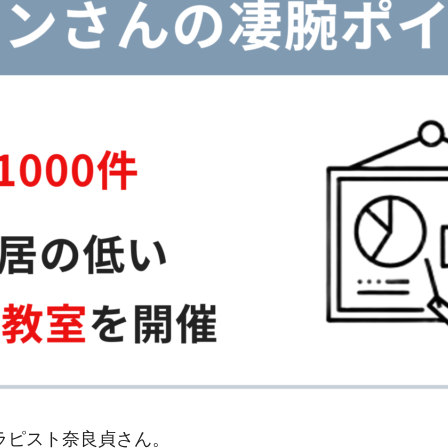
ラピスト奈良貞さん。