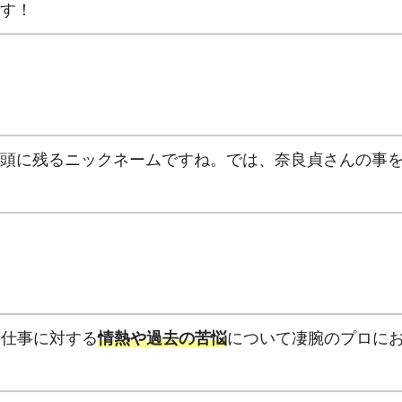
す！
頭に残るニックネームですね。では、奈良貞さんの事
の仕事に対する
情熱や過去の苦悩
について凄腕のプロに