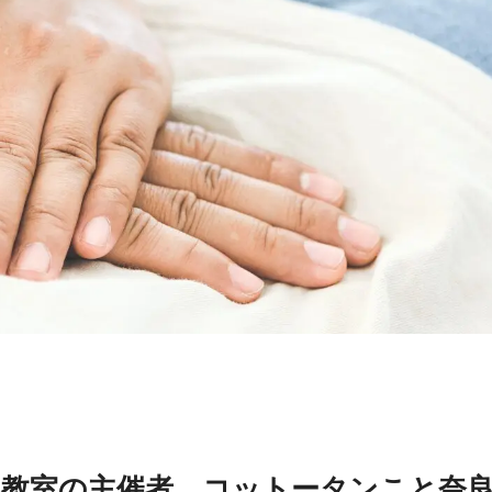
教室の主催者、コットータンこと奈