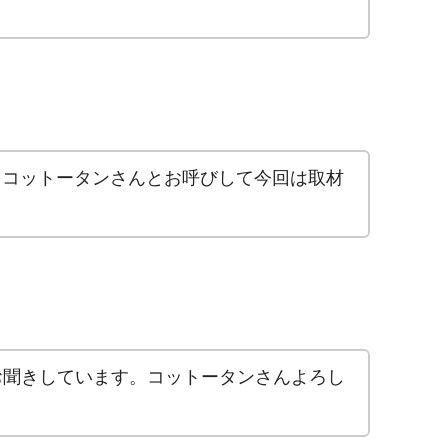
をコットータンさんとお呼びして今回は取材
お聞きしています。コットータンさんよろし