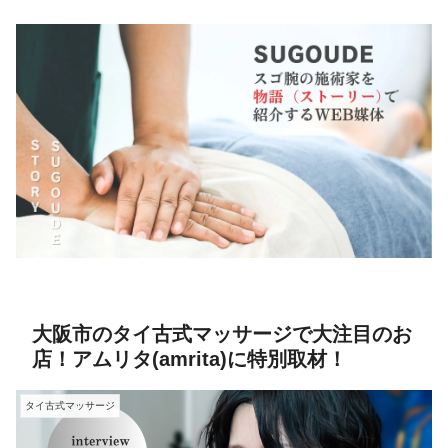
大阪市のタイ古式マッサージで大注目のお
店！アムリタ(amrita)に特別取材！
タイ古式マッサージ