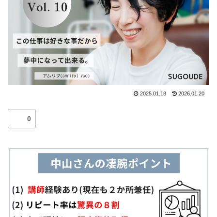
2025.01.18
2026.01.20
0