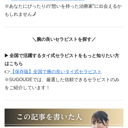
※あなたにぴったりの“想いを持った治療家”に出会えるか
もしれません🗾
＼腕の良いセラピストを探す／
▶️ 全国で活躍するタイ式セラピストをもっと知りたい方
はこちら
👉
【保存版】全国で腕の良いタイ式セラピスト
※SUGOUDEでは、厳選した信頼できるセラピストのみ
をご紹介しています！