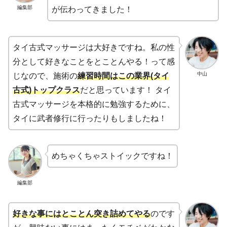
編集部
が伝わってきました！
タイ古式マッサージは大好きですね。私の性
分として好きなことをとことんやる！って感
中山
じなので、施術の
練習時間はこの業界(タイ
古式)トップクラス
だと思っています！ タイ
古式マッサージを本格的に勉強するために、
タイに武者修行に行ったりもしましたね！
めちゃくちゃストイックですね！
編集部
好きな事にはとことん突き詰めてやる
のです