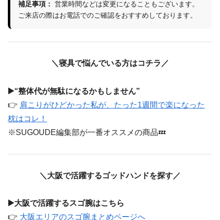
補足事項：
営業時間などは変更になることもございます。
ご来店の際はお電話でのご確認をおすすめしております。
＼寝具で悩んでいる方はコチラ／
▶️
“整体代が無駄になるかもしません”
👉
肩こりがひどかった私が、たった1週間で楽になった
枕はコレ！
※SUGOUDE編集部が一番オススメの商品💤
＼大阪で活躍するゴッドハンドを探す／
▶️
大阪で活躍するスゴ腕はこちら
👉
大阪エリアのスゴ腕まとめページへ