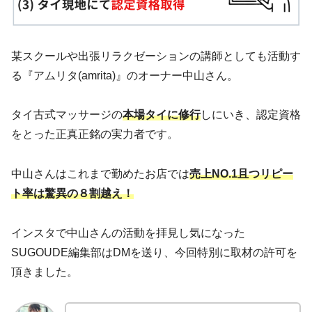
某スクールや出張リラクゼーションの講師としても活動す
る『アムリタ(amrita)』のオーナー中山さん。
タイ古式マッサージの
本場タイに修行
しにいき、認定資格
をとった正真正銘の実力者です。
中山さんはこれまで勤めたお店では
売上NO.1且つリピー
ト率は驚異の８割越え！
インスタで中山さんの活動を拝見し気になった
SUGOUDE編集部はDMを送り、今回特別に取材の許可を
頂きました。