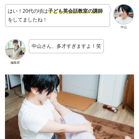
はい！20代の頃は
子ども英会話教室の講師
をしてましたね！
中山
中山さん、多才すぎますよ！笑
編集部