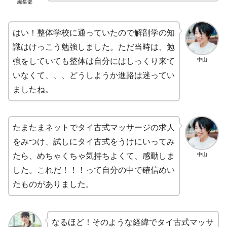
編集部
はい！整体学校に通っていたので解剖学の知
識はけっこう勉強しました。ただ当時は、勉
中山
強をしていても整体は自分にはしっくり来て
いなくて、、、どうしようか進路は迷ってい
ましたね。
たまたまネットでタイ古式マッサージの求人
をみつけ、試しにタイ古式をうけにいってみ
中山
たら、めちゃくちゃ気持ちよくて、感動しま
した。これだ！！！って自分の中で確信めい
たものがありました。
なるほど！そのような経緯でタイ古式マッサ