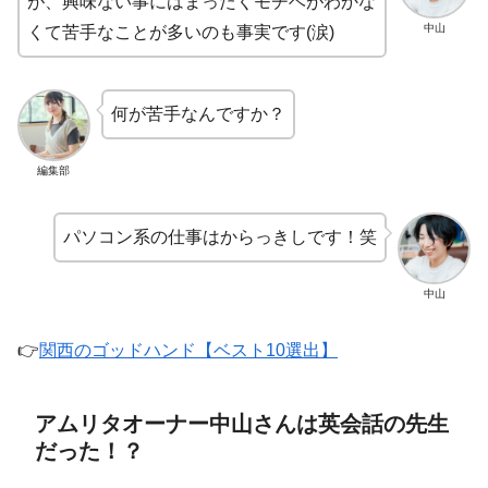
が、興味ない事にはまったくモチベがわかな
中山
くて苦手なことが多いのも事実です(涙)
何が苦手なんですか？
編集部
パソコン系の仕事はからっきしです！笑
中山
👉
関西のゴッドハンド【ベスト10選出】
アムリタオーナー中山さんは英会話の先生
だった！？