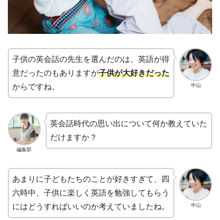
子供の英会話の先生を選んだのは、英語が得
意だったのもありますが
子供が大好きだった
中山
からですね。
英会話時代の思い出について何か教えていた
だけますか？
編集部
あまりに子どもたちのことが好きすぎて、四
六時中、子供に楽しく英語を勉強してもらう
中山
にはどうすればいいのか考えていましたね。