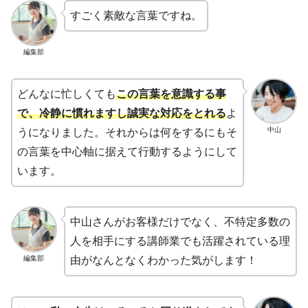
すごく素敵な言葉ですね。
編集部
どんなに忙しくても
この言葉を意識する事
で、冷静に慣れますし誠実な対応をとれる
よ
中山
うになりました。それからは何をするにもそ
の言葉を中心軸に据えて行動するようにして
います。
中山さんがお客様だけでなく、不特定多数の
人を相手にする講師業でも活躍されている理
編集部
由がなんとなくわかった気がします！