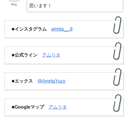
中山
思います！
■インスタグラム
amrita__.8
■公式ライン
アムリタ
■エックス
@AmritaYuco
■Googleマップ
アムリタ