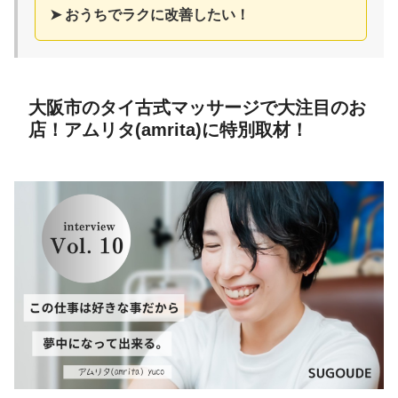
➤ おうちでラクに改善したい！
大阪市のタイ古式マッサージで大注目のお
店！アムリタ(amrita)に特別取材！