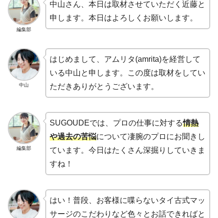
中山さん、本日は取材させていただく近藤と
申します。本日はよろしくお願いします。
編集部
はじめまして、アムリタ(amrita)を経営して
いる中山と申します。この度は取材をしてい
中山
ただきありがとうございます。
SUGOUDEでは、プロの仕事に対する
情熱
や過去の苦悩
について凄腕のプロにお聞きし
編集部
ています。今日はたくさん深掘りしていきま
すね！
はい！普段、お客様に喋らないタイ古式マッ
サージのこだわりなど色々とお話できればと