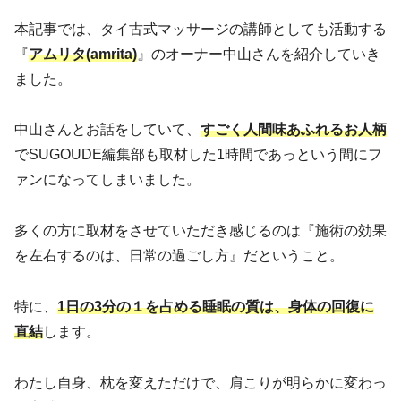
本記事では、タイ古式マッサージの講師としても活動する
『
アムリタ(amrita)
』のオーナー中山さんを紹介していき
ました。
中山さんとお話をしていて、
すごく人間味あふれるお人柄
でSUGOUDE編集部も取材した1時間であっという間にフ
ァンになってしまいました。
多くの方に取材をさせていただき感じるのは『施術の効果
を左右するのは、日常の過ごし方』だということ。
特に、
1日の3分の１を占める睡眠の質は、身体の回復に
直結
します。
わたし自身、枕を変えただけで、肩こりが明らかに変わっ