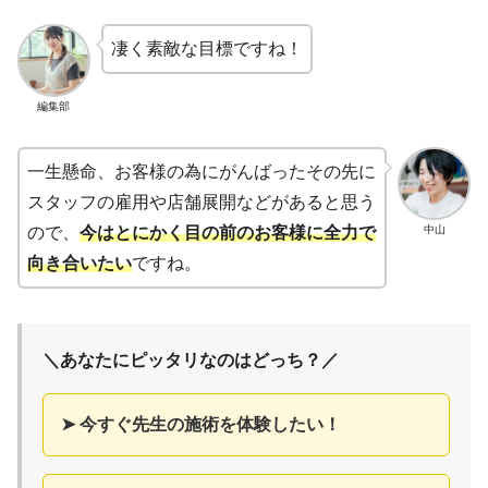
凄く素敵な目標ですね！
編集部
一生懸命、お客様の為にがんばったその先に
スタッフの雇用や店舗展開などがあると思う
中山
ので、
今はとにかく目の前のお客様に全力で
向き合いたい
ですね。
＼あなたにピッタリなのはどっち？／
➤ 今すぐ先生の施術を体験したい！