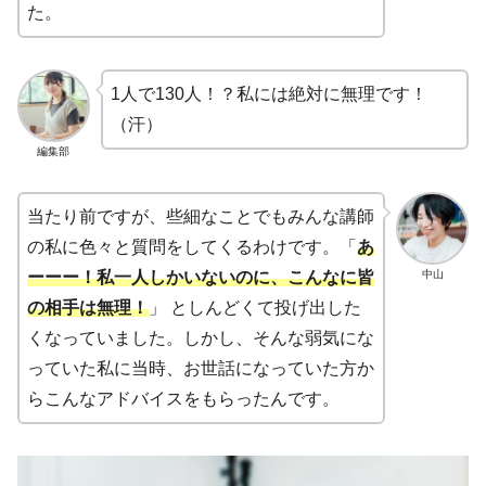
た。
1人で130人！？私には絶対に無理です！
（汗）
編集部
当たり前ですが、些細なことでもみんな講師
の私に色々と質問をしてくるわけです。「
あ
中山
ーーー！私一人しかいないのに、こんなに皆
の相手は無理！
」 としんどくて投げ出した
くなっていました。しかし、そんな弱気にな
っていた私に当時、お世話になっていた方か
らこんなアドバイスをもらったんです。