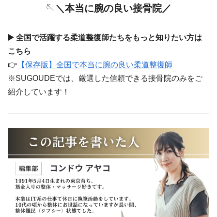
🪡
＼本当に腕の良い接骨院／
▶️ 全国で活躍する柔道整復師たちをもっと知りたい方は
こちら
👉
【保存版】全国で本当に腕の良い柔道整復師
※SUGOUDEでは、厳選した信頼できる接骨院のみをご
紹介しています！