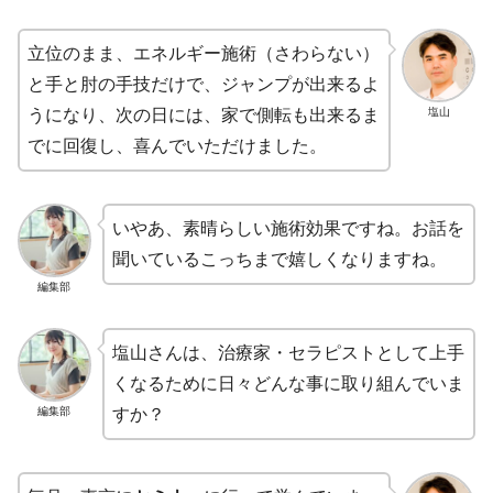
立位のまま、エネルギー施術（さわらない）
と手と肘の手技だけで、ジャンプが出来るよ
塩山
うになり、次の日には、家で側転も出来るま
でに回復し、喜んでいただけました。
いやあ、素晴らしい施術効果ですね。お話を
聞いているこっちまで嬉しくなりますね。
編集部
塩山さんは、治療家・セラピストとして上手
くなるために日々どんな事に取り組んでいま
編集部
すか？