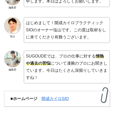
申します。本日はよろしくお願いします。
編集部
はじめまして！開成カイロプラクティック
SIOのオーナー塩山です。この度は取材をし
塩山
に来てくださり有難うございます。
SUGOUDEでは、プロの仕事に対する
情熱
や過去の苦悩
について凄腕のプロにお聞きし
編集部
ています。今日はたくさん深掘りしていきま
すね！
■ホームページ
開成カイロSIO