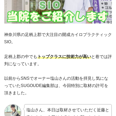
神奈川県の足柄上郡で大注目の開成カイロプラクティック
SIO。
足柄上郡の中でも
トップクラスに技術力が高い
と巷では評
判になっています。
以前からSNSでオーナー塩山さんの活動を拝見し気にな
っていたSUGOUDE編集部は、今回特別に取材の許可を
頂きました。
塩山さん、本日は取材させていただく近藤と