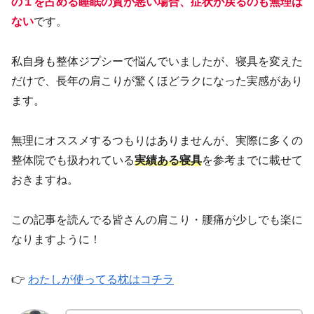
の１を占める睡眠の質が悪い場合、症状が戻るのも無理は
ない
です。
私自身も整体ジプシーで悩んでいましたが、寝具を変えた
だけで、長年の肩こりが驚くほどラクになった実感があり
ます。
無理にオススメするつもりはありませんが、実際に多くの
整体院でも扱われている
実績ある寝具
を参考までに載せて
おきますね。
この記事を読んでる皆さんの肩こり・腰痛が少しでも楽に
なりますように！
👉
わたしが使ってる枕はコチラ