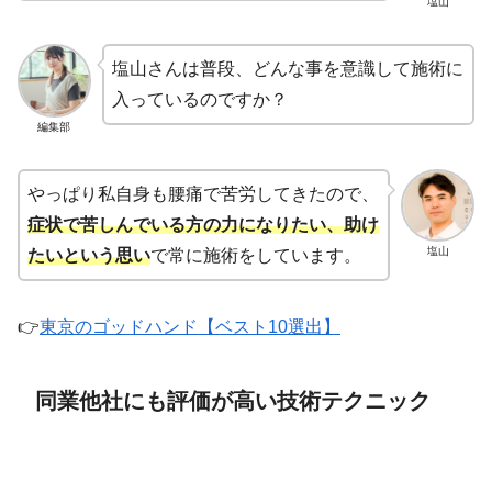
塩山
塩山さんは普段、どんな事を意識して施術に
入っているのですか？
編集部
やっぱり私自身も腰痛で苦労してきたので、
症状で苦しんでいる方の力になりたい、助け
塩山
たいという思い
で常に施術をしています。
👉
東京のゴッドハンド【ベスト10選出】
同業他社にも評価が高い技術テクニック