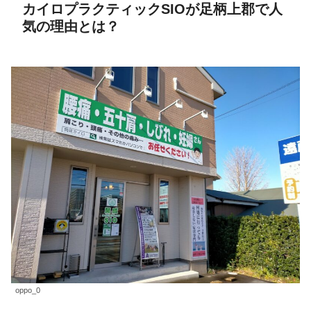
カイロプラクティックSIOが足柄上郡で人
気の理由とは？
oppo_0