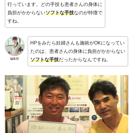
行っています。どの手技も患者さんの身体に
負担がかからない
ソフトな手技
なのが特徴で
すね。
HPをみたら妊婦さんも施術がOKになってい
たのは、患者さんの身体に負担がかからない
編集部
ソフトな手技
だったからなんですね。