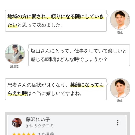
地域の方に愛され、頼りになる院
にしていき
たい
と思って決めました。
塩山
塩山さんにとって、仕事をしていて楽しいと
感じる瞬間はどんな時でしょうか？
編集部
患者さんの症状が良くなり、
笑顔になっても
らえた時
は本当に嬉しいですよね。
塩山