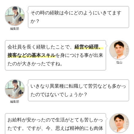
その時の経験は今にどのようにいきてます
か？
編集部
会社員を長く経験したことで、
経営や経理、
接客などの基本スキル
を身につける事が出来
塩山
たのが大きかったですね。
いきなり異業種に転職して苦労なども多かっ
たのではないでしょうか？
編集部
お給料が安かったので生活がとても苦しかっ
たです。ですが、今、思えば精神的にも肉体