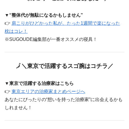
▼“整体代が無駄になるかもしません”
👉
肩こりがひどかった私が、たった1週間で楽になった
枕はコレ！
※SUGOUDE編集部が一番オススメの寝具！
🗾
＼東京で活躍するスゴ腕はコチラ／
▼東京で活躍する治療家はこちら
👉
東京エリアの治療家まとめページへ
あなたにぴったりの“想いを持った治療家”に出会えるかも
しれません！