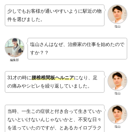
少しでもお客様が通いやすいように駅近の物
件を選びました。
塩山
塩山さんはなぜ、治療家の仕事を始めたので
すか？？
編集部
31才の時に
腰椎椎間板ヘルニア
になり、足
の痛みやシビレを繰り返していました。
塩山
当時、一生この症状と付き合って生きていか
ないといけないんじゃないかと、不安な日々
塩山
を送っていたのですが、とあるカイロプラク