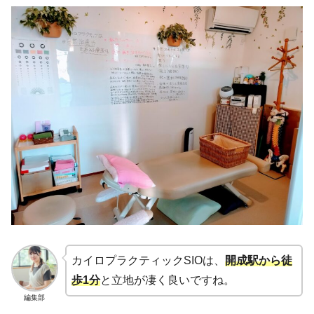
カイロプラクティックSIOは、
開成駅から徒
歩1分
と立地が凄く良いですね。
編集部