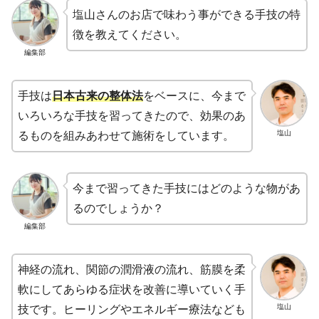
塩山さんのお店で味わう事ができる手技の特
徴を教えてください。
編集部
手技は
日本古来の整体法
をベースに、今まで
いろいろな手技を習ってきたので、効果のあ
塩山
るものを組みあわせて施術をしています。
今まで習ってきた手技にはどのような物があ
るのでしょうか？
編集部
神経の流れ、関節の潤滑液の流れ、筋膜を柔
軟にしてあらゆる症状を改善に導いていく手
塩山
技です。ヒーリングやエネルギー療法なども