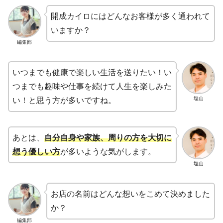
開成カイロにはどんなお客様が多く通われて
いますか？
編集部
いつまでも健康で楽しい生活を送りたい！い
つまでも趣味や仕事を続けて人生を楽しみた
塩山
い！と思う方が多いですね。
あとは、
自分自身や家族、周りの方を大切に
想う優しい方
が多いような気がします。
塩山
お店の名前はどんな想いをこめて決めました
か？
編集部