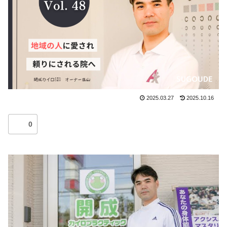
2025.03.27
2025.10.16
0