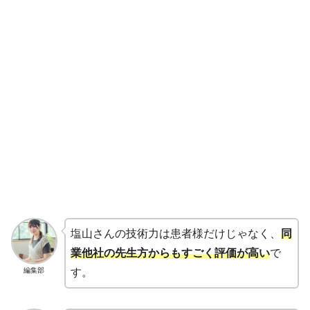
塩山さんの技術力は患者様だけじゃなく、
同
業他社の先生方からもすごく評価が高い
で
編集部
す。