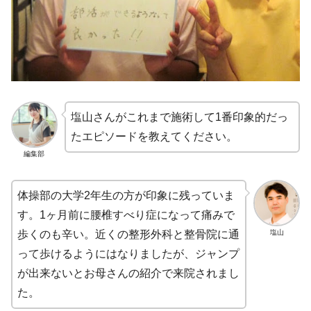
塩山さんがこれまで施術して1番印象的だっ
たエピソードを教えてください。
編集部
体操部の大学2年生の方が印象に残っていま
す。1ヶ月前に腰椎すべり症になって痛みで
塩山
歩くのも辛い。近くの整形外科と整骨院に通
って歩けるようにはなりましたが、ジャンプ
が出来ないとお母さんの紹介で来院されまし
た。