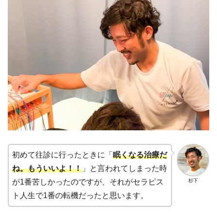
初めて往診に行ったときに「
眠くなる治療だ
ね。もういいよ
！！
」と言われてしまった時
杉下
が1番苦しかったのですが、それがセラピス
ト人生で1番の転機だったと思います。