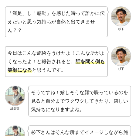
「満足」し「感動」を感じた時って誰かに伝
えたいと思う気持ちが自然と出てきませ
杉下
ん？？
今日はこんな施術をうけたよ！こんな所がよ
くなったよ！と報告されると、
話を聞く側も
杉下
笑顔になる
と思うんです。
そうですね！嬉しそうな顔で喋っているのを
見ると自分までワクワクしてきたり、嬉しい
編集部
気持ちになりますよね。
杉下さんはそんな所までイメージしながら施