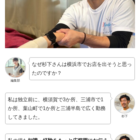
なぜ杉下さんは横浜市でお店を出そうと思っ
たのですか？
編集部
私は独立前に、横須賀で3か所、三浦市で1
か所、葉山町で1か所と三浦半島で広く勤務
杉下
してきました。