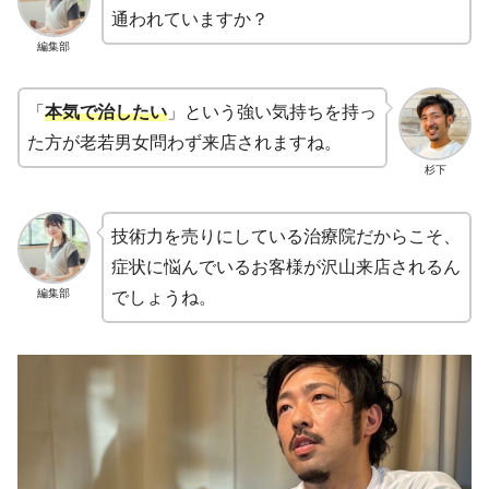
通われていますか？
編集部
「
本気で治したい
」という強い気持ちを持っ
た方が老若男女問わず来店されますね。
杉下
技術力を売りにしている治療院だからこそ、
症状に悩んでいるお客様が沢山来店されるん
編集部
でしょうね。