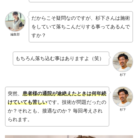
だからこそ疑問なのですが、杉下さんは施術
をしていて落ちこんだりする事ってあるんで
編集部
すか？
もちろん落ち込む事はありますよ（笑）
杉下
突然、
患者様の通院が途絶えたときは何年続
けていても苦しい
です。技術が問題だったの
杉下
か？それとも、接遇なのか？ 毎回考えされ
られます。