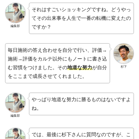
それはすごいショッキングですね。どうやっ
てその出来事を人生で一番の転機に変えたの
編集部
ですか？
毎日施術の答え合わせを自分で行い、評価→
施術→評価をカルテ以外にもノートに書き込
杉下
む習慣をつけました。その
地道な努力
が自分
をここまで成長させてくれました。
やっぱり地道な努力に勝るものはないですよ
ね。
編集部
では、最後に杉下さんに質問なのですが、こ