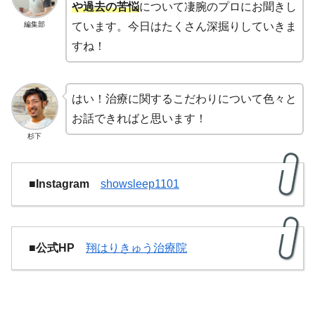
や過去の苦悩
について凄腕のプロにお聞きし
編集部
ています。今日はたくさん深掘りしていきま
すね！
はい！治療に関するこだわりについて色々と
お話できればと思います！
杉下
■Instagram
showsleep1101
■公式HP
翔はりきゅう治療院