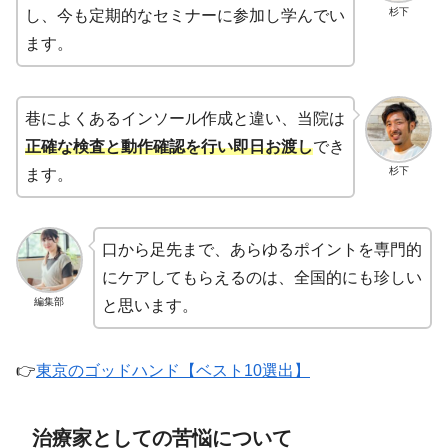
杉下
し、今も定期的なセミナーに参加し学んでい
ます。
巷によくあるインソール作成と違い、当院は
正確な検査と動作確認を行い即日お渡し
でき
杉下
ます。
口から足先まで、あらゆるポイントを専門的
にケアしてもらえるのは、全国的にも珍しい
編集部
と思います。
👉
東京のゴッドハンド【ベスト10選出】
治療家としての苦悩について