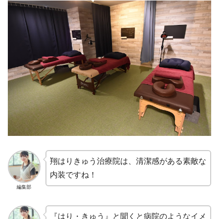
翔はりきゅう治療院は、清潔感がある素敵な
内装ですね！
編集部
『はり・きゅう』と聞くと病院のようなイメ