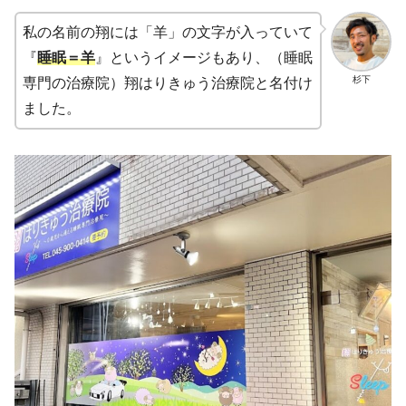
私の名前の翔には「羊」の文字が入っていて
『
睡眠＝羊
』というイメージもあり、（睡眠
杉下
専門の治療院）翔はりきゅう治療院と名付け
ました。