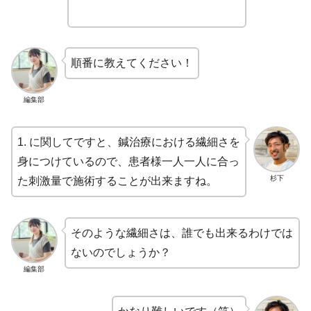
順番に教えてください！
編集部
1. に関してですと、鍼治療における繊細さを
身につけているので、患者様一人一人に合っ
杉下
た刺激量で施術することが出来ますね。
そのような繊細さは、誰でも出来るわけでは
ないのでしょうか？
編集部