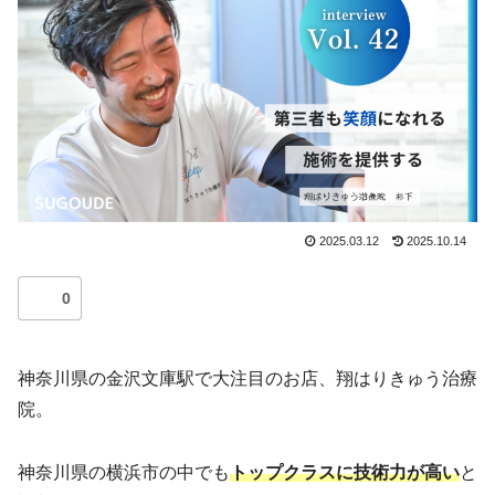
2025.03.12
2025.10.14
0
神奈川県の金沢文庫駅で大注目のお店、翔はりきゅう治療
院。
神奈川県の横浜市の中でも
トップクラスに技術力が高い
と