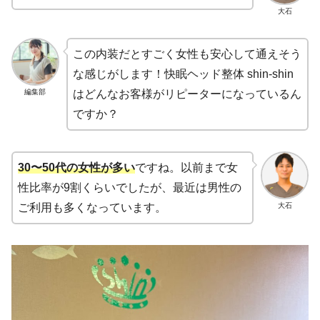
大石
この内装だとすごく女性も安心して通えそう
な感じがします！快眠ヘッド整体 shin-shin
編集部
はどんなお客様がリピーターになっているん
ですか？
30〜50代の女性が多い
ですね。以前まで女
性比率が9割くらいでしたが、最近は男性の
大石
ご利用も多くなっています。