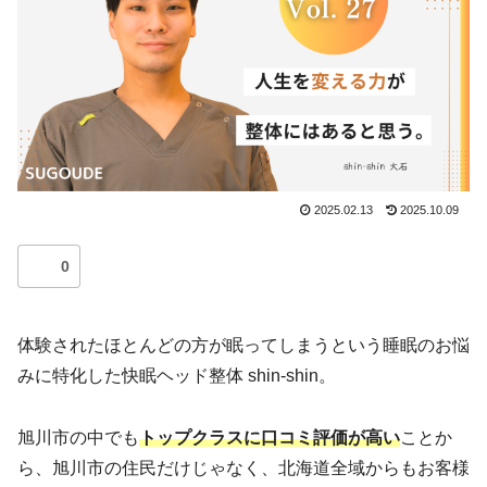
2025.02.13
2025.10.09
0
体験されたほとんどの方が眠ってしまうという睡眠のお悩
みに特化した快眠ヘッド整体 shin-shin。
旭川市の中でも
トップクラスに口コミ評価が高い
ことか
ら、旭川市の住民だけじゃなく、北海道全域からもお客様