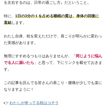
を左右するのは、日常の過ごし方』だということ。
特に、
1日の3分の１を占める睡眠の質は、身体の回復に
直結
します。
わたし自身、枕を変えただけで、肩こりが明らかに変わっ
た実感があります。
無理にすすめるつもりはありませんが、「
同じように悩ん
でる人に届いたら
」と思って、下にリンクを載せておきま
す。
この記事を読んでる皆さんの肩こり・腰痛が少しでも楽に
なりますように！
👉
わたしが使ってる枕はコチラ