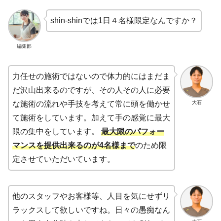
shin-shinでは1日４名様限定なんですか？
編集部
力任せの施術ではないので体力的にはまだま
だ沢山出来るのですが、その人その人に必要
大石
な施術の流れや手技を考えて常に頭を働かせ
て施術をしています。加えて手の感覚に最大
限の集中をしています。
最大限のパフォー
マンスを提供出来るのが4名様まで
のため限
定させていただいています。
他のスタッフやお客様等、人目を気にせずリ
ラックスして欲しいですね。日々の愚痴なん