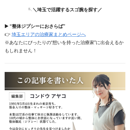
🪡
＼埼玉で活躍するスゴ腕を探す／
▶️ “整体ジプシーにおさらば”
👉
埼玉エリアの治療家まとめページへ
※あなたにぴったりの“想いを持った治療家”に出会えるか
もしれません！