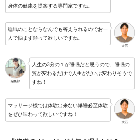
身体の健康を提案する専門家ですね。
睡眠のことならなんでも答えられるのでお一
人で悩まず頼って欲しいですね。
大石
人生の3分の１が睡眠だと思うので、睡眠の
質が変わるだけで人生がだいぶ変わりそうで
編集部
すね！
マッサージ機では体験出来ない爆睡必至体験
をぜひ味わって欲しいですね！
大石