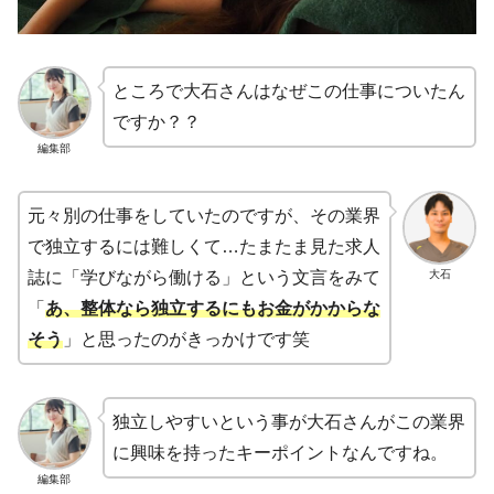
ところで大石さんはなぜこの仕事についたん
ですか？？
編集部
元々別の仕事をしていたのですが、その業界
で独立するには難しくて…たまたま見た求人
大石
誌に「学びながら働ける」という文言をみて
「
あ、整体なら独立するにもお金がかからな
そう
」と思ったのがきっかけです笑
独立しやすいという事が大石さんがこの業界
に興味を持ったキーポイントなんですね。
編集部