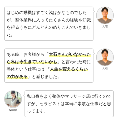
はじめの動機はすごく浅はかなものでした
が、整体業界に入ってたくさんの経験や知識
大石
を得るうちにどんどんのめりこんでいきまし
た。
ある時、お客様から「
大石さんがいなかった
ら私は今生きていないかも
」と言われた時に
大石
整体という仕事には 『
人生を変えるくらい
の力がある
』と感じました。
私自身もよく整体やマッサージ店に行くので
すが、セラピストは本当に素敵な仕事だと思
編集部
ってます。