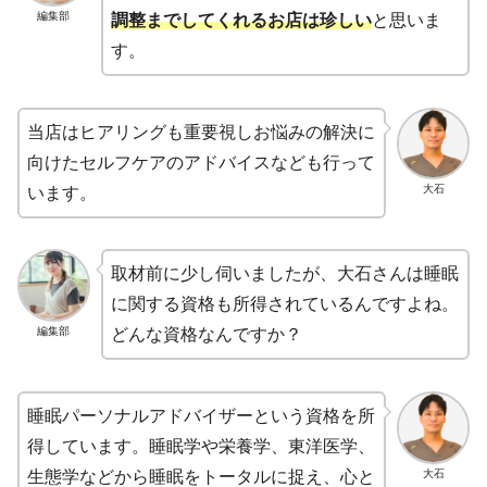
編集部
調整までしてくれるお店は珍しい
と思いま
す。
当店はヒアリングも重要視しお悩みの解決に
向けたセルフケアのアドバイスなども行って
大石
います。
取材前に少し伺いましたが、大石さんは睡眠
に関する資格も所得されているんですよね。
編集部
どんな資格なんですか？
睡眠パーソナルアドバイザーという資格を所
得しています。睡眠学や栄養学、東洋医学、
大石
生態学などから睡眠をトータルに捉え、心と