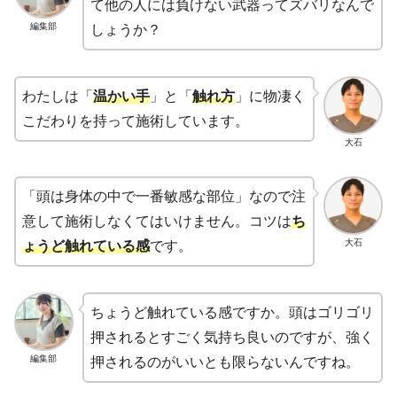
て他の人には負けない武器ってズバリなんで
編集部
しょうか？
わたしは「
温かい手
」と「
触れ方
」に物凄く
こだわりを持って施術しています。
大石
「頭は身体の中で一番敏感な部位」なので注
意して施術しなくてはいけません。コツは
ち
大石
ょうど触れている感
です。
ちょうど触れている感ですか。頭はゴリゴリ
押されるとすごく気持ち良いのですが、強く
編集部
押されるのがいいとも限らないんですね。