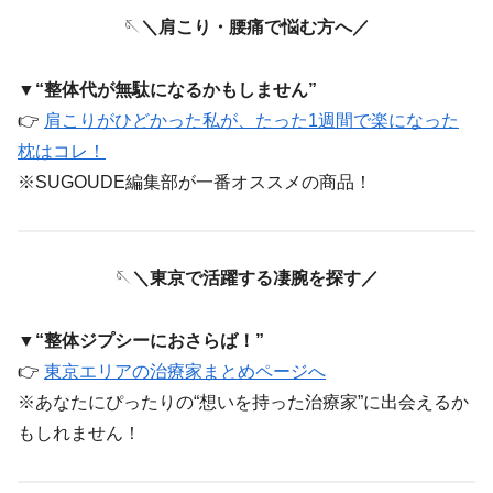
🪡
＼肩こり・腰痛で悩む方へ／
▼“整体代が無駄になるかもしません”
👉
肩こりがひどかった私が、たった1週間で楽になった
枕はコレ！
※SUGOUDE編集部が一番オススメの商品！
🪡
＼東京で活躍する凄腕を探す／
▼
“
整体ジプシーにおさらば！”
👉
東京エリアの治療家まとめページへ
※あなたにぴったりの“想いを持った治療家”に出会えるか
もしれません！