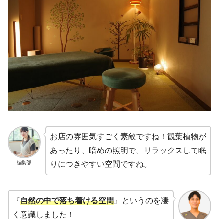
お店の雰囲気すごく素敵ですね！観葉植物が
あったり、暗めの照明で、リラックスして眠
編集部
りにつきやすい空間ですね。
『
自然の中で落ち着ける空間
』というのを凄
く意識しました！