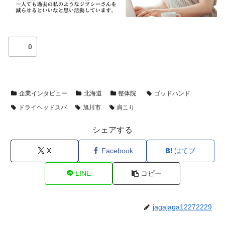
0
企業インタビュー
北海道
整体院
ゴッドハンド
ドライヘッドスパ
旭川市
肩こり
シェアする
X
Facebook
はてブ
LINE
コピー
jagajaga12272229